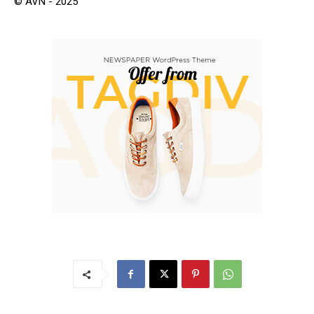
© AVN - 2025