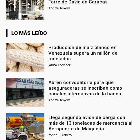
Torre de David en Caracas
Andrea Teixeira
LO MÁS LEÍDO
Producción de maíz blanco en
Venezuela supera un millón de
toneladas
Janna Corredor
Abren convocatoria para que
aseguradoras se inscriban como
canales alternativos de la banca
Andrea Teixeira
Llega segundo avión de carga con
más de 13 toneladas de mercancía al
Aeropuerto de Maiquetía
Yohenli Pacheco