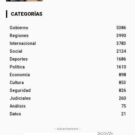
CATEGORÍAS
Gobierno
5386
Regiones
3990
Internacional
3783
Social
2124
Deportes
1686
Política
1610
Economía
898
Cultura
853
Seguridad
826
Judiciales
260
Análisis
75
Datos
21
- Advertisement -