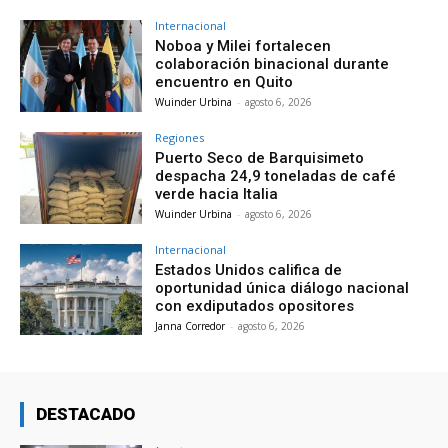
Internacional
Noboa y Milei fortalecen
colaboración binacional durante
encuentro en Quito
Wuinder Urbina
-
agosto 6, 2026
Regiones
Puerto Seco de Barquisimeto
despacha 24,9 toneladas de café
verde hacia Italia
Wuinder Urbina
-
agosto 6, 2026
Internacional
Estados Unidos califica de
oportunidad única diálogo nacional
con exdiputados opositores
Janna Corredor
-
agosto 6, 2026
DESTACADO