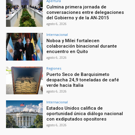
Apertura
Culmina primera jornada de
conversaciones entre delegaciones
del Gobierno y de la AN‑2015
agosto 6, 2026
Internacional
Noboa y Milei fortalecen
colaboración binacional durante
encuentro en Quito
agosto 6, 2026
Regiones
Puerto Seco de Barquisimeto
despacha 24,9 toneladas de café
verde hacia Italia
agosto 6, 2026
Internacional
Estados Unidos califica de
oportunidad única diálogo nacional
con exdiputados opositores
agosto 6, 2026