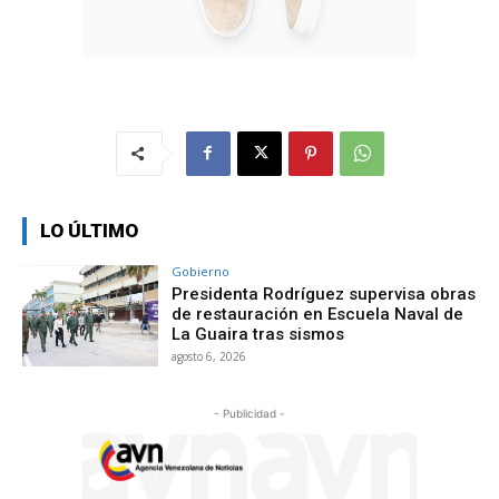
LO ÚLTIMO
Gobierno
Presidenta Rodríguez supervisa obras
de restauración en Escuela Naval de
La Guaira tras sismos
agosto 6, 2026
- Publicidad -