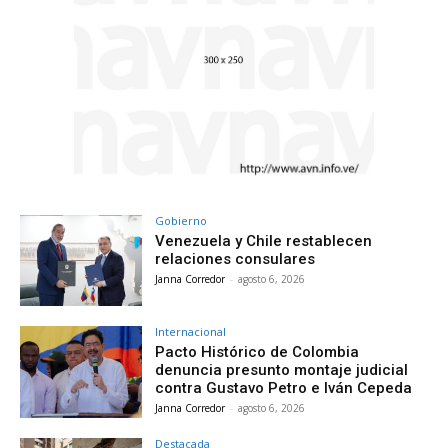
Gobierno
Venezuela y Chile restablecen
relaciones consulares
Janna Corredor
-
agosto 6, 2026
Internacional
Pacto Histórico de Colombia
denuncia presunto montaje judicial
contra Gustavo Petro e Iván Cepeda
Janna Corredor
-
agosto 6, 2026
Destacada