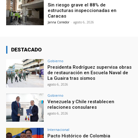
Sin riesgo grave el 88% de
estructuras inspeccionadas en
Caracas
Janna Corredor
-
agosto 6, 2026
DESTACADO
Gobierno
Presidenta Rodríguez supervisa obras
de restauración en Escuela Naval de
La Guaira tras sismos
agosto 6, 2026
Gobierno
Venezuela y Chile restablecen
relaciones consulares
agosto 6, 2026
Internacional
Pacto Histórico de Colombia