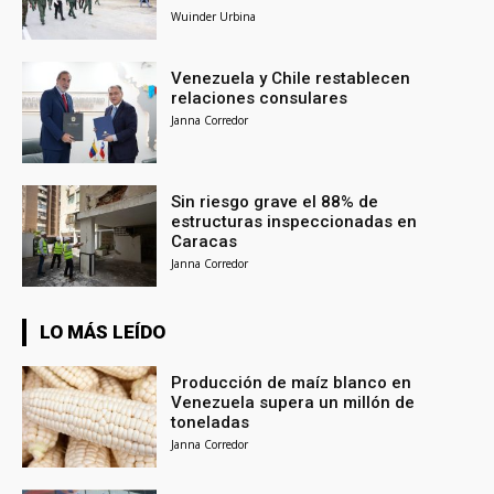
Wuinder Urbina
Venezuela y Chile restablecen
relaciones consulares
Janna Corredor
Sin riesgo grave el 88% de
estructuras inspeccionadas en
Caracas
Janna Corredor
LO MÁS LEÍDO
Producción de maíz blanco en
Venezuela supera un millón de
toneladas
Janna Corredor