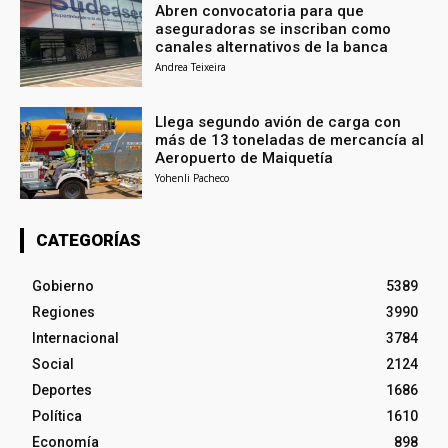
Abren convocatoria para que
aseguradoras se inscriban como
canales alternativos de la banca
Andrea Teixeira
Llega segundo avión de carga con
más de 13 toneladas de mercancía al
Aeropuerto de Maiquetía
Yohenli Pacheco
CATEGORÍAS
Gobierno
5389
Regiones
3990
Internacional
3784
Social
2124
Deportes
1686
Política
1610
Economía
898