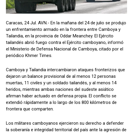
Caracas, 24 Jul. AVN.- En la mañana del 24 de julio se produjo
un enfrentamiento armado en la frontera entre Camboya y
Tailandia, en la provincia de Oddar Meanchey. El Ejército
tailandés abrió fuego contra el Ejército camboyano, informó
el Ministerio de Defensa Nacional de Camboya, citado por el
periódico Khmer Times.
Camboya y Tailandia intercambiaron ataques fronterizos que
dejaron un balance provisional de al menos 12 personas
muertas, 11 civiles y un soldado tailandés, y al menos 14
heridos, mientras ambas naciones del sudeste asiático
afirman haber actuado en defensa propia. El conflicto se
extendió rápidamente a lo largo de los 800 kilómetros de
frontera que comparten.
Los militares camboyanos ejercieron su derecho a defender
la soberanía e integridad territorial del país ante la agresión de