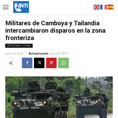
Militares de Camboya y Tailandia
intercambiaron disparos en la zona
fronteriza
INTERNACIONAL
julio 24, 2025
Actualizado:
julio 24, 2025