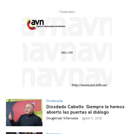
- Publicidad -
Destacada
Diosdado Cabello: Siempre le hemos
abierto las puertas al diálogo
Douglenyer Villanueva
-
agosto 5, 2026
Regiones