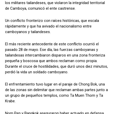
los militares tailandeses, que violaron la integridad territorial
de Camboya, comunicó el ente castrense.
Un conflicto fronterizo con raíces históricas, que escala
rápidamente y que ha avivado el nacionalismo entre
camboyanos y tailandeses.
El más reciente antecedente de este conflicto ocurrió el
pasado 28 de mayo. Ese día, las fuerzas camboyanas y
tailandesas intercambiaron disparos en una zona fronteriza
pequeña y boscosa que ambos reclaman como propia.
Durante el cruce de hostilidades, que duró unos diez minutos,
perdió la vida un soldado camboyano.
El enfrentamiento tuvo lugar en el paraje de Chong Bok, una
de las zonas sin delimitar que reclaman ambas partes junto a
un grupo de pequeños templos, como Ta Muen Thom y Ta
Krabe.
Nom Pen y Bangkok aseguraron haber actuado en defensa