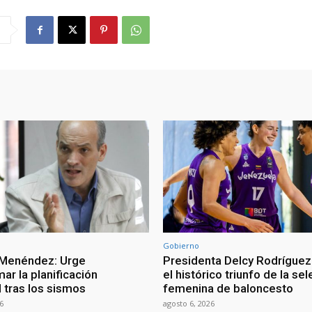
Gobierno
 Menéndez: Urge
Presidenta Delcy Rodríguez
ar la planificación
el histórico triunfo de la se
al tras los sismos
femenina de baloncesto
6
agosto 6, 2026