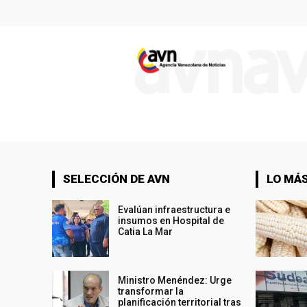
SELECCIÓN DE AVN
LO MÁS
Evalúan infraestructura e
insumos en Hospital de
Catia La Mar
Ministro Menéndez: Urge
transformar la
planificación territorial tras