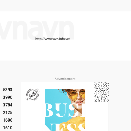
- Advertisement -
5393
3990
3784
2125
1686
1610