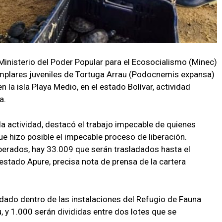
Ministerio del Poder Popular para el Ecosocialismo (Minec)
jemplares juveniles de Tortuga Arrau (Podocnemis expansa)
n la isla Playa Medio, en el estado Bolívar, actividad
a.
 la actividad, destacó el trabajo impecable de quienes
que hizo posible el impecable proceso de liberación.
berados, hay 33.009 que serán trasladados hasta el
 estado Apure, precisa nota de prensa de la cartera
dado dentro de las instalaciones del Refugio de Fauna
, y 1.000 serán divididas entre dos lotes que se