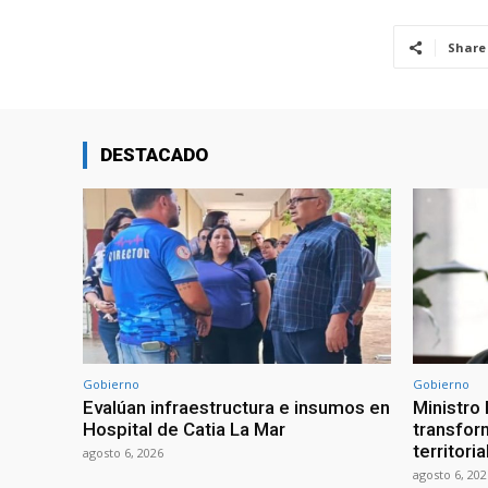
Share
DESTACADO
Gobierno
Gobierno
Evalúan infraestructura e insumos en
Ministro
Hospital de Catia La Mar
transform
territori
agosto 6, 2026
agosto 6, 202