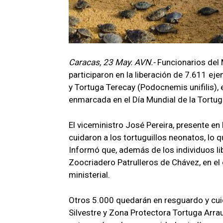
Caracas, 23 May. AVN.-
Funcionarios del 
participaron en la liberación de 7.611 e
y Tortuga Terecay (Podocnemis unifilis), e
enmarcada en el Día Mundial de la Tortug
El viceministro José Pereira, presente en
cuidaron a los tortuguillos neonatos, lo 
Informó que, además de los individuos li
Zoocriadero Patrulleros de Chávez, en el
ministerial.
Otros 5.000 quedarán en resguardo y cui
Silvestre y Zona Protectora Tortuga Arrau