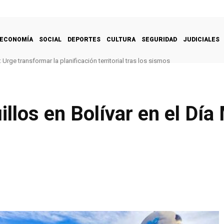
ECONOMÍA
SOCIAL
DEPORTES
CULTURA
SEGURIDAD
JUDICIALES
Urge transformar la planificación territorial tras los sismos
llos en Bolívar en el Día