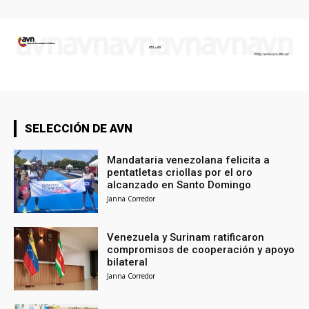
SELECCIÓN DE AVN
Mandataria venezolana felicita a
pentatletas criollas por el oro
alcanzado en Santo Domingo
Janna Corredor
Venezuela y Surinam ratificaron
compromisos de cooperación y apoyo
bilateral
Janna Corredor