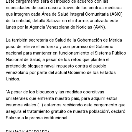
Este cargamento será distribuido de acuerdo con las
necesidades de cada caso a través de los centros médicos
que integran cada Área de Salud Integral Comunitaria (ASIC)
de la entidad, detalló Salazar en el informe, analizado este
lunes por la Agencia Venezolana de Noticias (AVN).
La también secretaria de Salud de la Gobernación de Mérida
puso de relieve el esfuerzo y compromiso del Gobierno
nacional para mantener en funcionamiento el Sistema Público
Nacional de Salud, a pesar de los retos que plantea el
pretendido bloqueo naval impuesto contra el pueblo
venezolano por parte del actual Gobierno de los Estados
Unidos.
“A pesar de los bloqueos y las medidas coercitivas
unilaterales que enfrenta nuestro país, para adquirir estos
insumos vitales (...) estamos recibiendo este cargamento que
asegura el tratamiento gratuito de nuestra población”, declaró
Salazar a la prensa institucional.
FIN/AVN/ AF/ FO/ FO/