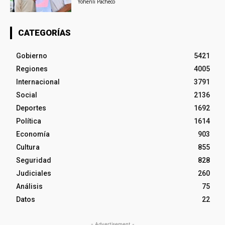
Yohenli Pacheco
CATEGORÍAS
Gobierno
5421
Regiones
4005
Internacional
3791
Social
2136
Deportes
1692
Política
1614
Economía
903
Cultura
855
Seguridad
828
Judiciales
260
Análisis
75
Datos
22
- Advertisement -