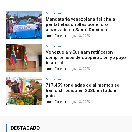
Gobierno
Mandataria venezolana felicita a
pentatletas criollas por el oro
alcanzado en Santo Domingo
Janna Corredor
-
agosto 8, 2026
Gobierno
Venezuela y Surinam ratificaron
compromisos de cooperación y apoyo
bilateral
Janna Corredor
-
agosto 8, 2026
Gobierno
717.459 toneladas de alimentos se
han distribuido en 2026 en todo el
país
Janna Corredor
-
agosto 8, 2026
DESTACADO