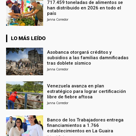
717.459 toneladas de alimentos se
han distribuido en 2026 en todo el
país
Janna Corredor
LO MÁS LEÍDO
Asobanca otorgará créditos y
subsidios a las familias damnificadas
tras doblete sísmico
Janna Corredor
Venezuela avanza en plan
estratégico para lograr certificación
libre de fiebre aftosa
Janna Corredor
Banco de los Trabajadores entrega
financiamientos a 1.766
establecimientos en La Guaira