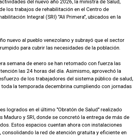
s actividades del nuevo año 2026, la ministra de Salud,
e los trabajos de rehabilitación en el Centro de
abilitación Integral (SRI) "Alí Primera", ubicados en la
año nuevo al pueblo venezolano y subrayó que el sector
umpido para cubrir las necesidades de la población.
era semana de enero se han retomado con fuerza las
tención las 24 horas del día. Asimismo, aprovechó la
 esfuerzo de los trabajadores del sistema público de salud,
e toda la temporada decembrina cumpliendo con jornadas
es logrados en el último "Obratón de Salud" realizado
lás Maduro y SRI, donde se concretó la entrega de más de
ados. Estos espacios cuentan ahora con instalaciones
consolidando la red de atención gratuita y eficiente en