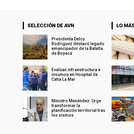
SELECCIÓN DE AVN
LO MÁS
Presidenta Delcy
Rodríguez destacó legado
emancipador de la Batalla
de Boyacá
Evalúan infraestructura e
insumos en Hospital de
Catia La Mar
Ministro Menéndez: Urge
transformar la
planificación territorial tras
los sismos