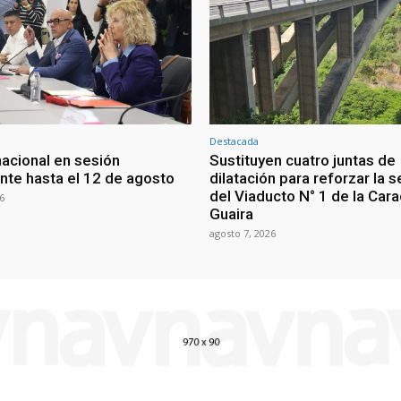
Destacada
nacional en sesión
Sustituyen cuatro juntas de
te hasta el 12 de agosto
dilatación para reforzar la 
del Viaducto N° 1 de la Car
6
Guaira
agosto 7, 2026