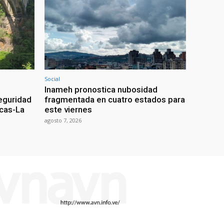
Social
Inameh pronostica nubosidad
seguridad
fragmentada en cuatro estados para
acas-La
este viernes
agosto 7, 2026