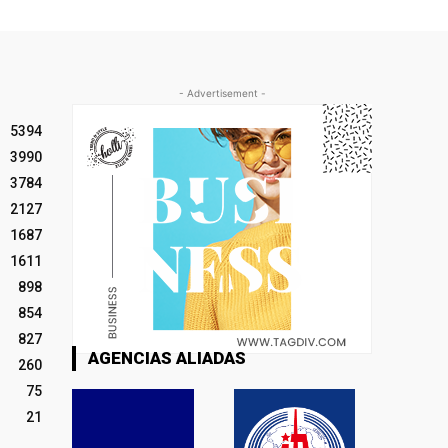
- Advertisement -
5394
3990
3784
2127
1687
1611
898
854
827
AGENCIAS ALIADAS
260
75
21