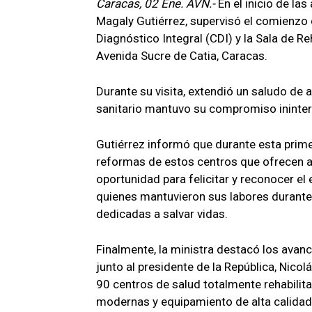
Caracas, 02 Ene. AVN.-
En el inicio de la
Magaly Gutiérrez, supervisó el comienzo d
Diagnóstico Integral (CDI) y la Sala de Reh
Avenida Sucre de Catia, Caracas.
Durante su visita, extendió un saludo de 
sanitario mantuvo su compromiso ininterr
Gutiérrez informó que durante esta prim
reformas de estos centros que ofrecen a
oportunidad para felicitar y reconocer el
quienes mantuvieron sus labores durant
dedicadas a salvar vidas.
Finalmente, la ministra destacó los avanc
junto al presidente de la República, Nico
90 centros de salud totalmente rehabilit
modernas y equipamiento de alta calidad, 