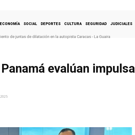
ECONOMÍA
SOCIAL
DEPORTES
CULTURA
SEGURIDAD
JUDICIALES
nto de juntas de dilatación en la autopista Caracas - La Guaira
y Panamá evalúan impulsa
 2025