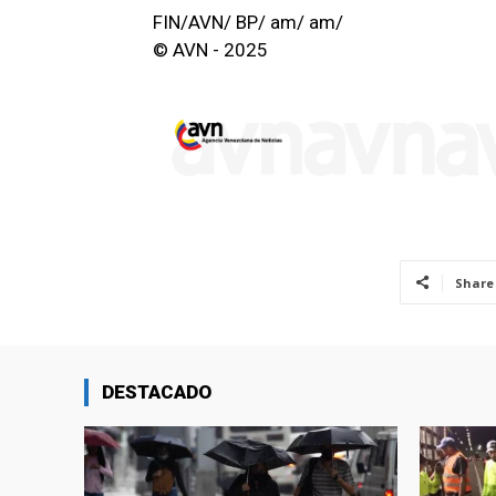
FIN/AVN/ BP/ am/ am/
© AVN - 2025
Share
DESTACADO