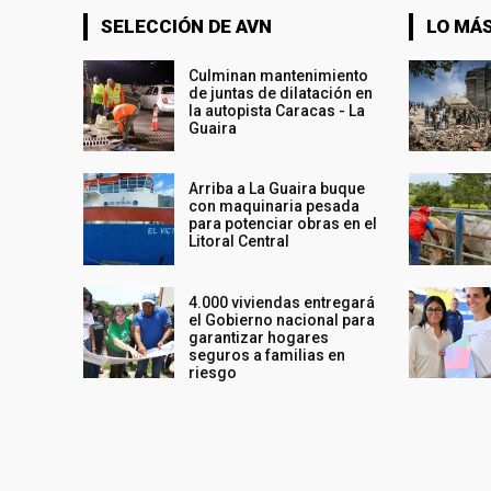
SELECCIÓN DE AVN
LO MÁS
Culminan mantenimiento
de juntas de dilatación en
la autopista Caracas - La
Guaira
Arriba a La Guaira buque
con maquinaria pesada
para potenciar obras en el
Litoral Central
4.000 viviendas entregará
el Gobierno nacional para
garantizar hogares
seguros a familias en
riesgo