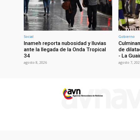
Social
Gobierno
Inameh reporta nubosidad y lluvias
Culminan
ante la llegada de la Onda Tropical
de dilata
34
- La Guai
agosto 8, 2026
agosto 7, 202