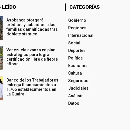
 LEÍDO
CATEGORÍAS
Asobanca otorgará
Gobierno
créditos y subsidios a las
Regiones
familias damnificadas tras
doblete sísmico
Internacional
Social
Venezuela avanza en plan
Deportes
estratégico para lograr
Política
certificación libre de fiebre
aftosa
Economía
Cultura
Banco de los Trabajadores
Seguridad
entrega financiamientos a
Judiciales
1.766 establecimientos en
La Guaira
Análisis
Datos