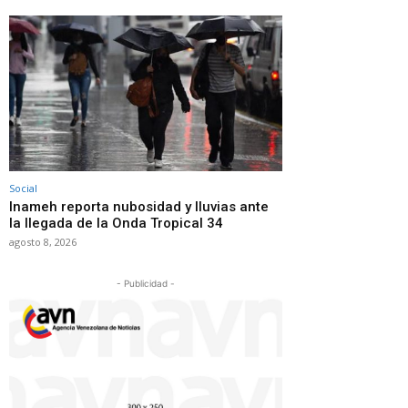
Social
Inameh reporta nubosidad y lluvias ante
la llegada de la Onda Tropical 34
agosto 8, 2026
- Publicidad -