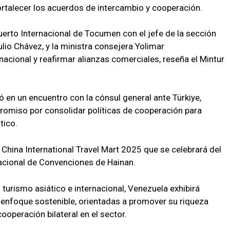
rtalecer los acuerdos de intercambio y cooperación.
erto Internacional de Tocumen con el jefe de la sección
lio Chávez, y la ministra consejera Yolimar
a nacional y reafirmar alianzas comerciales, reseña el Mintur
ó en un encuentro con la cónsul general ante Türkiye,
romiso por consolidar políticas de cooperación para
tico.
 China International Travel Mart 2025 que se celebrará del
nacional de Convenciones de Hainan.
 turismo asiático e internacional, Venezuela exhibirá
 enfoque sostenible, orientadas a promover su riqueza
ooperación bilateral en el sector.