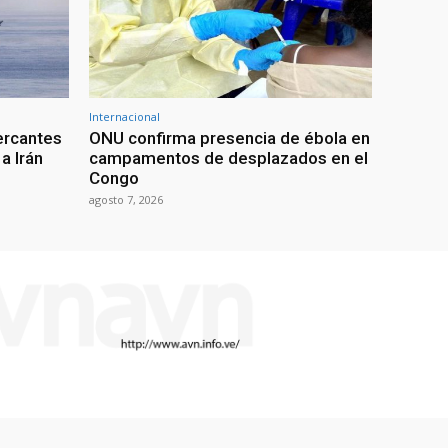
Internacional
ercantes
ONU confirma presencia de ébola en
a Irán
campamentos de desplazados en el
Congo
agosto 7, 2026