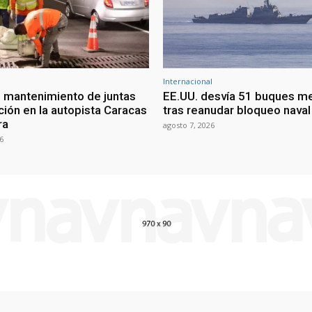
Internacional
 mantenimiento de juntas
EE.UU. desvía 51 buques m
ción en la autopista Caracas
tras reanudar bloqueo naval 
ra
agosto 7, 2026
6