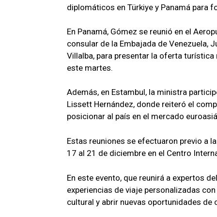
diplomáticos en Türkiye y Panamá para fo
En Panamá, Gómez se reunió en el Aeropu
consular de la Embajada de Venezuela, Ju
Villalba, para presentar la oferta turístic
este martes.
Además, en Estambul, la ministra particip
Lissett Hernández, donde reiteró el comp
posicionar al país en el mercado euroasiá
Estas reuniones se efectuaron previo a la
17 al 21 de diciembre en el Centro Inter
En este evento, que reunirá a expertos del
experiencias de viaje personalizadas con
cultural y abrir nuevas oportunidades de c