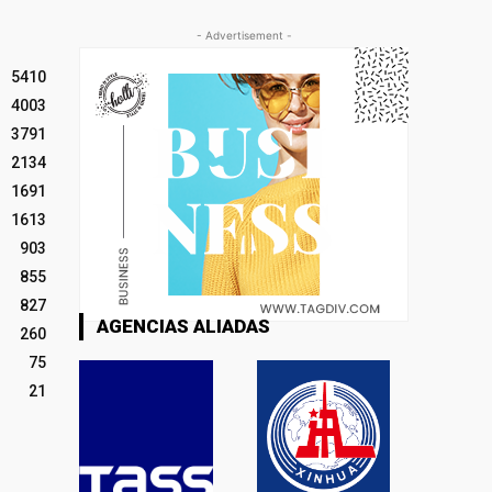
- Advertisement -
5410
4003
3791
2134
1691
1613
903
855
827
AGENCIAS ALIADAS
260
75
21