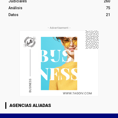
Judiciales
260
Análisis
75
Datos
21
- Advertisement -
AGENCIAS ALIADAS