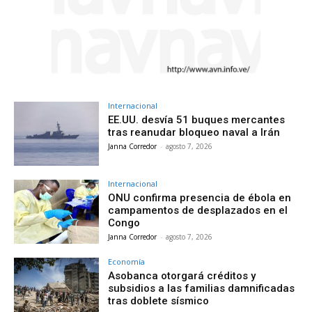
Internacional
EE.UU. desvía 51 buques mercantes
tras reanudar bloqueo naval a Irán
Janna Corredor
-
agosto 7, 2026
Internacional
ONU confirma presencia de ébola en
campamentos de desplazados en el
Congo
Janna Corredor
-
agosto 7, 2026
Economía
Asobanca otorgará créditos y
subsidios a las familias damnificadas
tras doblete sísmico