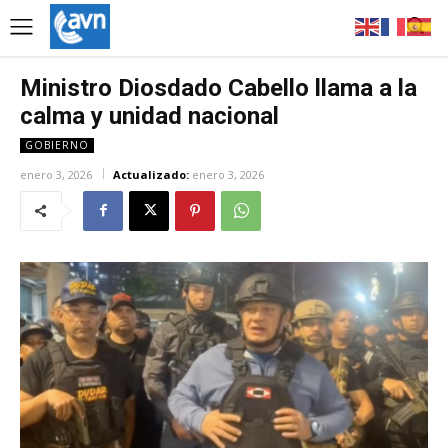
Ministro Diosdado Cabello llama a la
calma y unidad nacional
GOBIERNO
enero 3, 2026
Actualizado:
enero 3, 2026