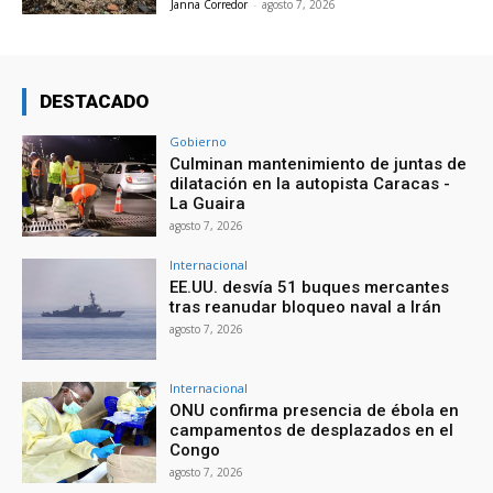
Janna Corredor
-
agosto 7, 2026
DESTACADO
Gobierno
Culminan mantenimiento de juntas de
dilatación en la autopista Caracas -
La Guaira
agosto 7, 2026
Internacional
EE.UU. desvía 51 buques mercantes
tras reanudar bloqueo naval a Irán
agosto 7, 2026
Internacional
ONU confirma presencia de ébola en
campamentos de desplazados en el
Congo
agosto 7, 2026