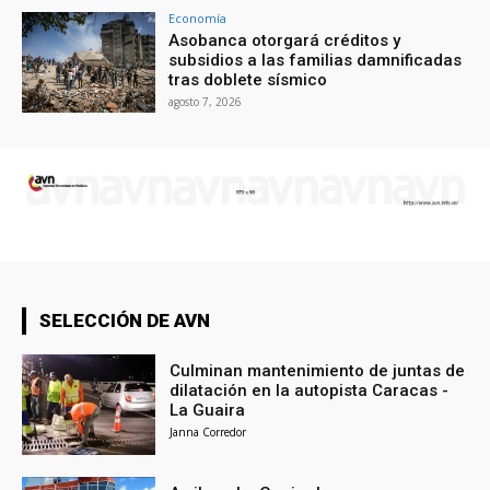
Economía
Asobanca otorgará créditos y
subsidios a las familias damnificadas
tras doblete sísmico
agosto 7, 2026
SELECCIÓN DE AVN
Culminan mantenimiento de juntas de
dilatación en la autopista Caracas -
La Guaira
Janna Corredor