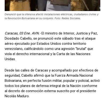
Denunció que la ofensiva afectó instalaciones eléctricas, ciudadanos civiles y
la Revolución Bolivariana en su conjunto. Foto: Redes Sociales.
Caracas, 03 Ene. AVN.-
El ministro de Interior, Justicia y Paz,
Diosdado Cabello, se pronunció este sábado tras el ataque
aéreo ejecutado por Estados Unidos contra territorio
venezolano, calificándolo como una agresión “brutal” que
viola el derecho internacional y la Carta de las Naciones
Unidas.
Desde las calles de Caracas y acompañado por efectivos de
seguridad, Cabello afirmó que la Fuerza Armada Nacional
Bolivariana, en perfecta fusión militar, popular y policial, activó
todos los planes de defensa integral de la Nación conforme
al decreto de conmoción externa suscrito por el presidente
Nicolás Maduro.