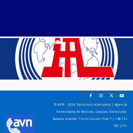
© AVN – 2024. Derechos reservados | Agencia
Venezolana de Noticias. Caracas, Venezuela.
Sabana Grande. Torre Lincoln, Piso 7 | +58 212
781 2711