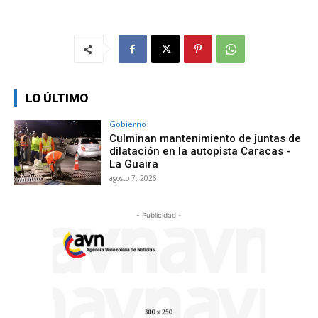
LO ÚLTIMO
Gobierno
Culminan mantenimiento de juntas de
dilatación en la autopista Caracas -
La Guaira
agosto 7, 2026
- Publicidad -