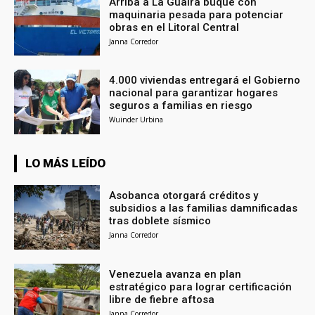
Arriba a La Guaira buque con
maquinaria pesada para potenciar
obras en el Litoral Central
Janna Corredor
4.000 viviendas entregará el Gobierno
nacional para garantizar hogares
seguros a familias en riesgo
Wuinder Urbina
LO MÁS LEÍDO
Asobanca otorgará créditos y
subsidios a las familias damnificadas
tras doblete sísmico
Janna Corredor
Venezuela avanza en plan
estratégico para lograr certificación
libre de fiebre aftosa
Janna Corredor