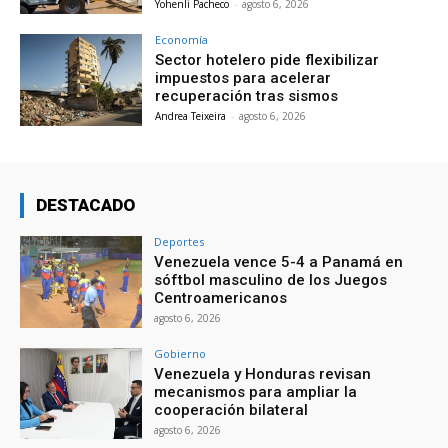
Yohenli Pacheco
-
agosto 6, 2026
Economía
Sector hotelero pide flexibilizar
impuestos para acelerar
recuperación tras sismos
Andrea Teixeira
-
agosto 6, 2026
DESTACADO
Deportes
Venezuela vence 5-4 a Panamá en
sóftbol masculino de los Juegos
Centroamericanos
agosto 6, 2026
Gobierno
Venezuela y Honduras revisan
mecanismos para ampliar la
cooperación bilateral
agosto 6, 2026