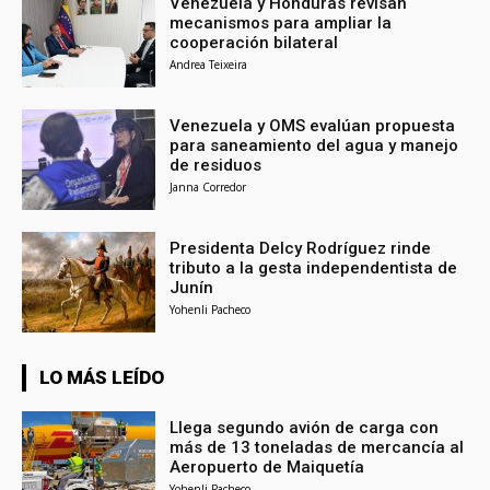
Venezuela y Honduras revisan
mecanismos para ampliar la
cooperación bilateral
Andrea Teixeira
Venezuela y OMS evalúan propuesta
para saneamiento del agua y manejo
de residuos
Janna Corredor
Presidenta Delcy Rodríguez rinde
tributo a la gesta independentista de
Junín
Yohenli Pacheco
LO MÁS LEÍDO
Llega segundo avión de carga con
más de 13 toneladas de mercancía al
Aeropuerto de Maiquetía
Yohenli Pacheco