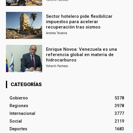
Sector hotelero pide flexibilizar
impuestos para acelerar
recuperación tras sismos
Andrea Teixeira
Enrique Novoa: Venezuela es una
referencia global en materia de
hidrocarburos
Yohenli Pacheco
CATEGORÍAS
Gobierno
5378
Regiones
3978
Internacional
3777
Social
2119
Deportes
1683