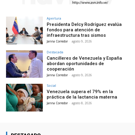
Apertura
Presidenta Delcy Rodríguez evalúa
fondos para atención de
infraestructura tras sismos
Janna Corredor
-
agosto 9, 2026
Destacada
Cancilleres de Venezuela y España
abordan oportunidades de
cooperación
Janna Corredor
-
agosto 9, 2026
Social
Venezuela supera el 79% en la
práctica de la lactancia materna
Janna Corredor
-
agosto 8, 2026