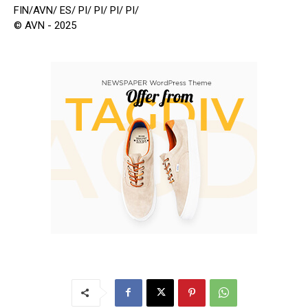
FIN/AVN/ ES/ PI/ PI/ PI/ PI/
© AVN - 2025