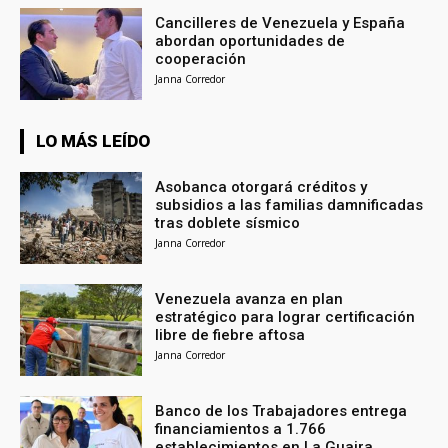
Cancilleres de Venezuela y España
abordan oportunidades de
cooperación
Janna Corredor
LO MÁS LEÍDO
Asobanca otorgará créditos y
subsidios a las familias damnificadas
tras doblete sísmico
Janna Corredor
Venezuela avanza en plan
estratégico para lograr certificación
libre de fiebre aftosa
Janna Corredor
Banco de los Trabajadores entrega
financiamientos a 1.766
establecimientos en La Guaira