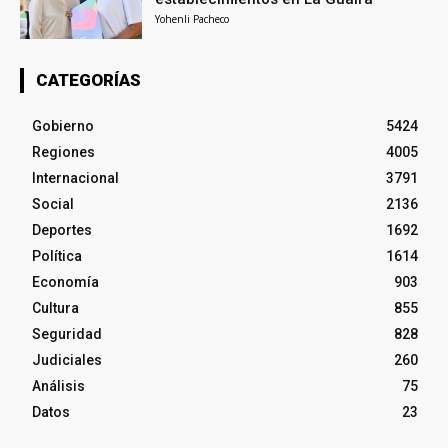
Yohenli Pacheco
CATEGORÍAS
Gobierno
5424
Regiones
4005
Internacional
3791
Social
2136
Deportes
1692
Política
1614
Economía
903
Cultura
855
Seguridad
828
Judiciales
260
Análisis
75
Datos
23