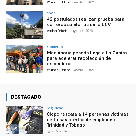
Wuinder Urbina
-
agosto 6, 2026
Social
42 postulados realizan prueba para
carreras sanitarias en la UCV
Andrea Teixeira
-
agosto 6, 2026
Gobierno
Maquinaria pesada llega a La Guaira
para acelerar recolección de
escombros
Wuinder Urbina
-
agosto 6, 2026
DESTACADO
Seguridad
Cicpc rescata a 14 personas víctimas
de falsas ofertas de empleo en
Trinidad y Tobago
agosto 6, 2026