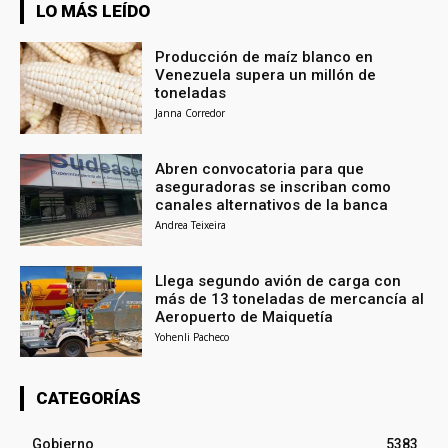
LO MÁS LEÍDO
Producción de maíz blanco en
Venezuela supera un millón de
toneladas
Janna Corredor
Abren convocatoria para que
aseguradoras se inscriban como
canales alternativos de la banca
Andrea Teixeira
Llega segundo avión de carga con
más de 13 toneladas de mercancía al
Aeropuerto de Maiquetía
Yohenli Pacheco
CATEGORÍAS
Gobierno
5383