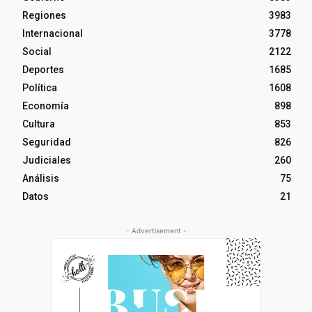
Regiones
3983
Internacional
3778
Social
2122
Deportes
1685
Política
1608
Economía
898
Cultura
853
Seguridad
826
Judiciales
260
Análisis
75
Datos
21
- Advertisement -