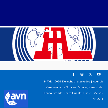
© AVN – 2024. Derechos reservados | Agencia
Venezolana de Noticias. Caracas, Venezuela.
Sabana Grande. Torre Lincoln, Piso 7 | +58 212
781 2711