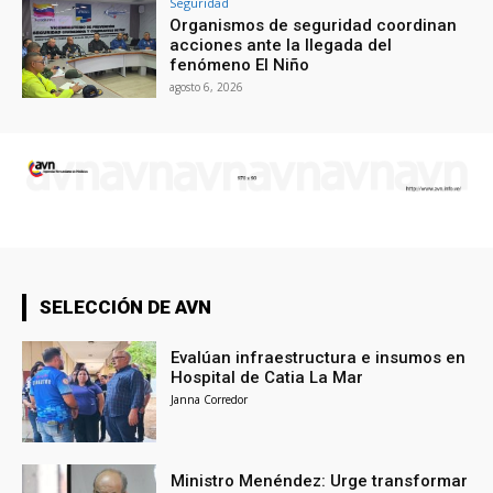
Seguridad
Organismos de seguridad coordinan
acciones ante la llegada del
fenómeno El Niño
agosto 6, 2026
SELECCIÓN DE AVN
Evalúan infraestructura e insumos en
Hospital de Catia La Mar
Janna Corredor
Ministro Menéndez: Urge transformar