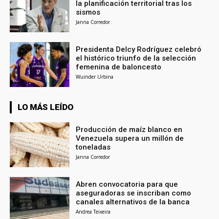
la planificación territorial tras los
sismos
Janna Corredor
Presidenta Delcy Rodríguez celebró
el histórico triunfo de la selección
femenina de baloncesto
Wuinder Urbina
LO MÁS LEÍDO
Producción de maíz blanco en
Venezuela supera un millón de
toneladas
Janna Corredor
Abren convocatoria para que
aseguradoras se inscriban como
canales alternativos de la banca
Andrea Teixeira