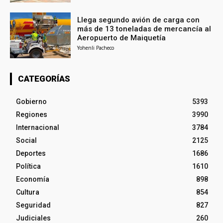
Llega segundo avión de carga con
más de 13 toneladas de mercancía al
Aeropuerto de Maiquetía
Yohenli Pacheco
CATEGORÍAS
Gobierno
5393
Regiones
3990
Internacional
3784
Social
2125
Deportes
1686
Política
1610
Economía
898
Cultura
854
Seguridad
827
Judiciales
260