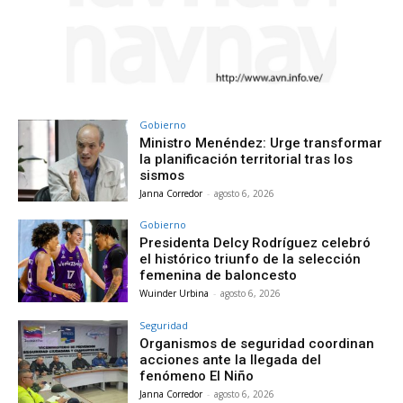
Gobierno
Ministro Menéndez: Urge transformar
la planificación territorial tras los
sismos
Janna Corredor
-
agosto 6, 2026
Gobierno
Presidenta Delcy Rodríguez celebró
el histórico triunfo de la selección
femenina de baloncesto
Wuinder Urbina
-
agosto 6, 2026
Seguridad
Organismos de seguridad coordinan
acciones ante la llegada del
fenómeno El Niño
Janna Corredor
-
agosto 6, 2026