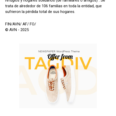
refugios y hogares solidarios (de familiares o amigos)". Se
trata de alrededor de 106 familias en toda la entidad, que
sufrieron la pérdida total de sus hogares.
FIN/AVN/ AF/ FO/
© AVN - 2025