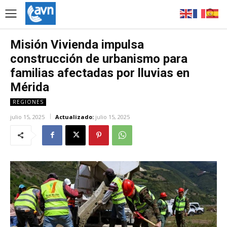
Misión Vivienda impulsa
construcción de urbanismo para
familias afectadas por lluvias en
Mérida
REGIONES
julio 15, 2025
Actualizado:
julio 15, 2025