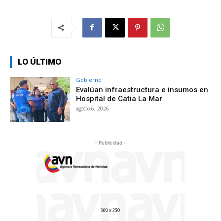
LO ÚLTIMO
Gobierno
Evalúan infraestructura e insumos en
Hospital de Catia La Mar
agosto 6, 2026
- Publicidad -