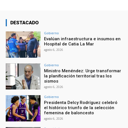
DESTACADO
Gobierno
Evalúan infraestructura e insumos en
Hospital de Catia La Mar
agosto 6, 2026
Gobierno
Ministro Menéndez: Urge transformar
la planificación territorial tras los
sismos
agosto 6, 2026
Gobierno
Presidenta Delcy Rodríguez celebró
el histórico triunfo de la selección
femenina de baloncesto
agosto 6, 2026