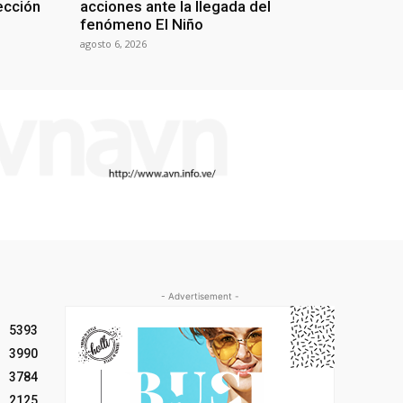
lección
acciones ante la llegada del
fenómeno El Niño
agosto 6, 2026
- Advertisement -
5393
3990
3784
2125