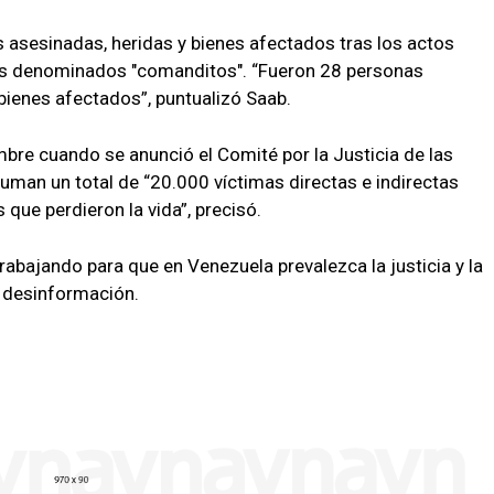
s asesinadas, heridas y bienes afectados tras los actos
 los denominados "comanditos". “Fueron 28 personas
bienes afectados”, puntualizó Saab.
bre cuando se anunció el Comité por la Justicia de las
suman un total de “20.000 víctimas directas e indirectas
 que perdieron la vida”, precisó.
trabajando para que en Venezuela prevalezca la justicia y la
e desinformación.