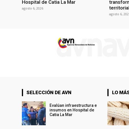
Hospital de Catia La Mar
transform
territori
agosto 6, 2026
agosto 6, 202
SELECCIÓN DE AVN
LO MÁS
Evalúan infraestructura e
insumos en Hospital de
Catia La Mar