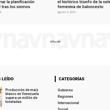
ar la planificación
el histórico triunfo de la se
al tras los sismos
femenina de baloncesto
6
agosto 6, 2026
 LEÍDO
CATEGORÍAS
Producción de maíz
Gobierno
blanco en Venezuela
Regiones
supera un millón de
toneladas
Internacional
Social