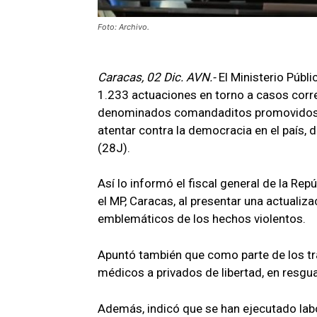
Foto: Archivo.
Caracas, 02 Dic. AVN.-
El Ministerio Públ
1.233 actuaciones en torno a casos corr
denominados comandaditos promovidos po
atentar contra la democracia en el país, 
(28J).
Así lo informó el fiscal general de la Rep
el MP, Caracas, al presentar una actuali
emblemáticos de los hechos violentos.
Apuntó también que como parte de los tr
médicos a privados de libertad, en resgu
Además, indicó que se han ejecutado lab