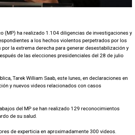
ico (MP) ha realizado 1.104 diligencias de investigaciones y
espondientes a los hechos violentos perpetrados por los
r la extrema derecha para generar desestabilización y
después de las elecciones presidenciales del 28 de julio
ública, Tarek William Saab, este lunes, en declaraciones en
zación y nuevos videos relacionados con casos
abajos del MP se han realizado 129 reconocimientos
ardo de su salud.
ores de experticia en aproximadamente 300 videos.