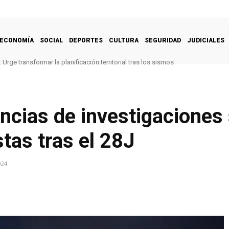
ECONOMÍA
SOCIAL
DEPORTES
CULTURA
SEGURIDAD
JUDICIALES
Urge transformar la planificación territorial tras los sismos
encias de investigacione
tas tras el 28J
024