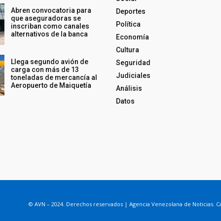
Abren convocatoria para
Deportes
que aseguradoras se
Política
inscriban como canales
alternativos de la banca
Economía
Cultura
Llega segundo avión de
Seguridad
carga con más de 13
Judiciales
toneladas de mercancía al
Aeropuerto de Maiquetía
Análisis
Datos
© AVN – 2024. Derechos reservados | Agencia Venezolana de Noticias. Ca