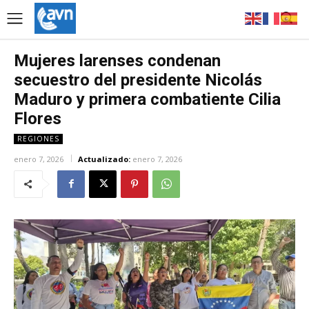
Mujeres larenses condenan
secuestro del presidente Nicolás
Maduro y primera combatiente Cilia
Flores
REGIONES
enero 7, 2026
Actualizado:
enero 7, 2026