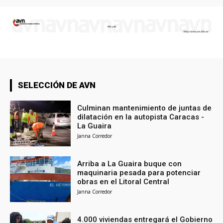
SELECCIÓN DE AVN
Culminan mantenimiento de juntas de
dilatación en la autopista Caracas -
La Guaira
Janna Corredor
Arriba a La Guaira buque con
maquinaria pesada para potenciar
obras en el Litoral Central
Janna Corredor
4.000 viviendas entregará el Gobierno