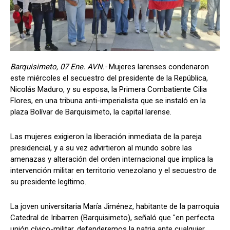
Barquisimeto, 07 Ene. AVN.-
Mujeres larenses condenaron
este miércoles el secuestro del presidente de la República,
Nicolás Maduro, y su esposa, la Primera Combatiente Cilia
Flores, en una tribuna anti-imperialista que se instaló en la
plaza Bolívar de Barquisimeto, la capital larense.
Las mujeres exigieron la liberación inmediata de la pareja
presidencial, y a su vez advirtieron al mundo sobre las
amenazas y alteración del orden internacional que implica la
intervención militar en territorio venezolano y el secuestro de
su presidente legítimo.
La joven universitaria María Jiménez, habitante de la parroquia
Catedral de Iribarren (Barquisimeto), señaló que "en perfecta
unión cívico-militar, defenderemos la patria ante cualquier