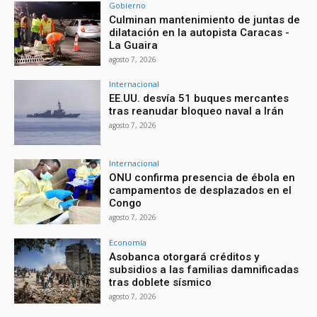
Gobierno
Culminan mantenimiento de juntas de
dilatación en la autopista Caracas -
La Guaira
agosto 7, 2026
Internacional
EE.UU. desvía 51 buques mercantes
tras reanudar bloqueo naval a Irán
agosto 7, 2026
Internacional
ONU confirma presencia de ébola en
campamentos de desplazados en el
Congo
agosto 7, 2026
Economía
Asobanca otorgará créditos y
subsidios a las familias damnificadas
tras doblete sísmico
agosto 7, 2026