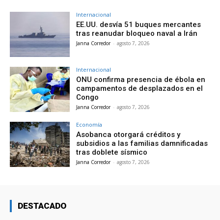
Internacional
EE.UU. desvía 51 buques mercantes
tras reanudar bloqueo naval a Irán
Janna Corredor
-
agosto 7, 2026
Internacional
ONU confirma presencia de ébola en
campamentos de desplazados en el
Congo
Janna Corredor
-
agosto 7, 2026
Economía
Asobanca otorgará créditos y
subsidios a las familias damnificadas
tras doblete sísmico
Janna Corredor
-
agosto 7, 2026
DESTACADO