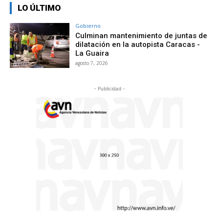
LO ÚLTIMO
Gobierno
Culminan mantenimiento de juntas de
dilatación en la autopista Caracas -
La Guaira
agosto 7, 2026
- Publicidad -