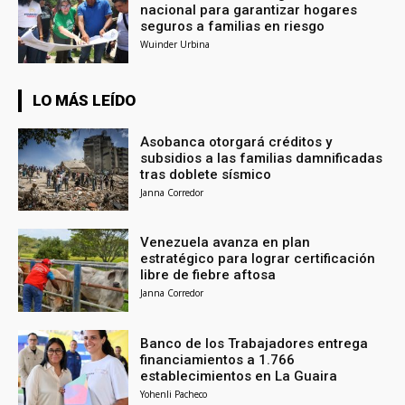
nacional para garantizar hogares
seguros a familias en riesgo
Wuinder Urbina
LO MÁS LEÍDO
Asobanca otorgará créditos y
subsidios a las familias damnificadas
tras doblete sísmico
Janna Corredor
Venezuela avanza en plan
estratégico para lograr certificación
libre de fiebre aftosa
Janna Corredor
Banco de los Trabajadores entrega
financiamientos a 1.766
establecimientos en La Guaira
Yohenli Pacheco