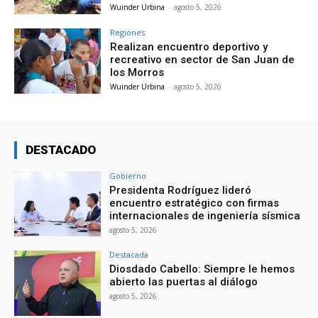
Wuinder Urbina
-
agosto 5, 2026
Regiones
Realizan encuentro deportivo y
recreativo en sector de San Juan de
los Morros
Wuinder Urbina
-
agosto 5, 2026
DESTACADO
Gobierno
Presidenta Rodríguez lideró
encuentro estratégico con firmas
internacionales de ingeniería sísmica
agosto 5, 2026
Destacada
Diosdado Cabello: Siempre le hemos
abierto las puertas al diálogo
agosto 5, 2026