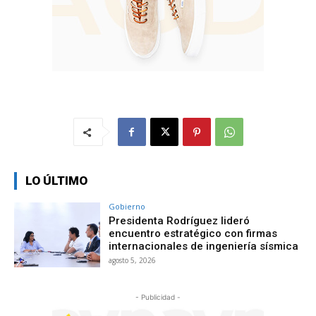
LO ÚLTIMO
Gobierno
Presidenta Rodríguez lideró
encuentro estratégico con firmas
internacionales de ingeniería sísmica
agosto 5, 2026
- Publicidad -