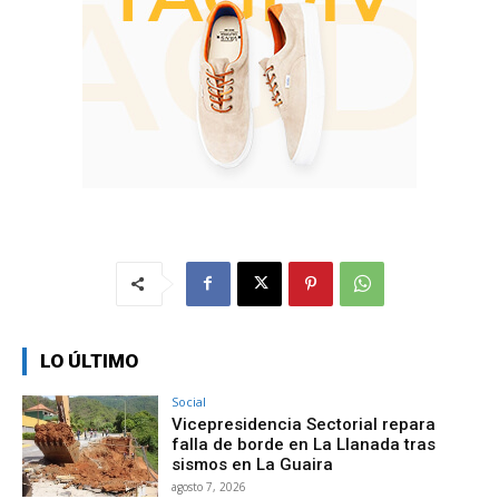
LO ÚLTIMO
Social
Vicepresidencia Sectorial repara
falla de borde en La Llanada tras
sismos en La Guaira
agosto 7, 2026