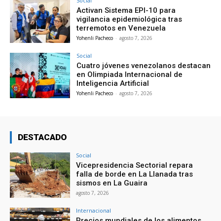
Social
Activan Sistema EPI-10 para
vigilancia epidemiológica tras
terremotos en Venezuela
Yohenli Pacheco
-
agosto 7, 2026
Social
Cuatro jóvenes venezolanos destacan
en Olimpiada Internacional de
Inteligencia Artificial
Yohenli Pacheco
-
agosto 7, 2026
DESTACADO
Social
Vicepresidencia Sectorial repara
falla de borde en La Llanada tras
sismos en La Guaira
agosto 7, 2026
Internacional
Precios mundiales de los alimentos