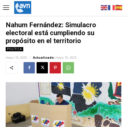
Nahum Fernández: Simulacro
electoral está cumpliendo su
propósito en el territorio
POLÍTICA
mayo 10, 2025
Actualizado:
mayo 10, 2025