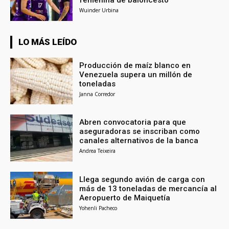
Wuinder Urbina
LO MÁS LEÍDO
Producción de maíz blanco en
Venezuela supera un millón de
toneladas
Janna Corredor
Abren convocatoria para que
aseguradoras se inscriban como
canales alternativos de la banca
Andrea Teixeira
Llega segundo avión de carga con
más de 13 toneladas de mercancía al
Aeropuerto de Maiquetía
Yohenli Pacheco