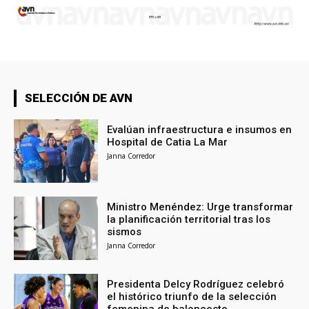
SELECCIÓN DE AVN
Evalúan infraestructura e insumos en
Hospital de Catia La Mar
Janna Corredor
Ministro Menéndez: Urge transformar
la planificación territorial tras los
sismos
Janna Corredor
Presidenta Delcy Rodríguez celebró
el histórico triunfo de la selección
femenina de baloncesto