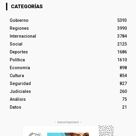
CATEGORÍAS
Gobierno
5393
Regiones
3990
Internacional
3784
Social
2125
Deportes
1686
Política
1610
Economía
898
Cultura
854
Seguridad
827
Judiciales
260
Análisis
75
Datos
21
- Advertisement -