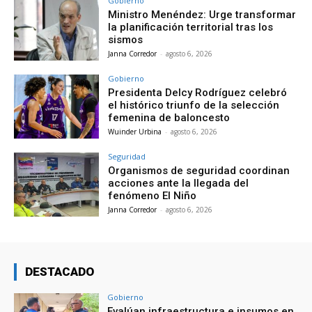
Gobierno
Ministro Menéndez: Urge transformar
la planificación territorial tras los
sismos
Janna Corredor
-
agosto 6, 2026
Gobierno
Presidenta Delcy Rodríguez celebró
el histórico triunfo de la selección
femenina de baloncesto
Wuinder Urbina
-
agosto 6, 2026
Seguridad
Organismos de seguridad coordinan
acciones ante la llegada del
fenómeno El Niño
Janna Corredor
-
agosto 6, 2026
DESTACADO
Gobierno
Evalúan infraestructura e insumos en