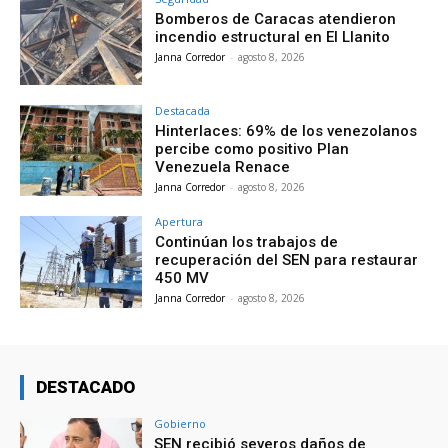
Bomberos de Caracas atendieron
incendio estructural en El Llanito
Janna Corredor
-
agosto 8, 2026
Destacada
Hinterlaces: 69% de los venezolanos
percibe como positivo Plan
Venezuela Renace
Janna Corredor
-
agosto 8, 2026
Apertura
Continúan los trabajos de
recuperación del SEN para restaurar
450 MV
Janna Corredor
-
agosto 8, 2026
DESTACADO
Gobierno
SEN recibió severos daños de