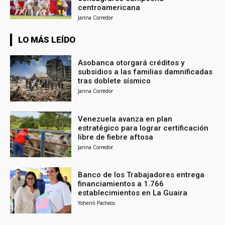
centroamericana
Janna Corredor
LO MÁS LEÍDO
Asobanca otorgará créditos y
subsidios a las familias damnificadas
tras doblete sísmico
Janna Corredor
Venezuela avanza en plan
estratégico para lograr certificación
libre de fiebre aftosa
Janna Corredor
Banco de los Trabajadores entrega
financiamientos a 1.766
establecimientos en La Guaira
Yohenli Pacheco