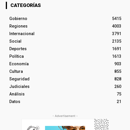
CATEGORÍAS
Gobierno
5415
Regiones
4003
Internacional
3791
Social
2135
Deportes
1691
Política
1613
Economía
903
Cultura
855
Seguridad
828
Judiciales
260
Análisis
75
Datos
21
- Advertisement -