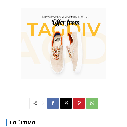
LO ÚLTIMO