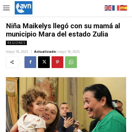
Niña Maikelys llegó con su mamá al
municipio Mara del estado Zulia
REGIONES
mayo 18, 2025
Actualizado:
mayo 18, 2025