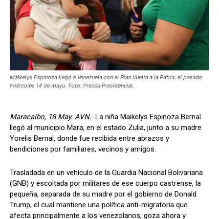
Maikelys Espinoza llegó a Venezuela con el Plan Vuelta a la Patria, el pasado
miércoles 14 de mayo. Foto: Prensa Presidencial.
Maracaibo, 18 May. AVN.-
La niña Maikelys Espinoza Bernal
llegó al municipio Mara, en el estado Zulia, junto a su madre
Yorelis Bernal, donde fue recibida entre abrazos y
bendiciones por familiares, vecinos y amigos.
Trasladada en un vehículo de la Guardia Nacional Bolivariana
(GNB) y escoltada por militares de ese cuerpo castrense, la
pequeña, separada de su madre por el gobierno de Donald
Trump, el cual mantiene una política anti-migratoria que
afecta principalmente a los venezolanos, goza ahora y