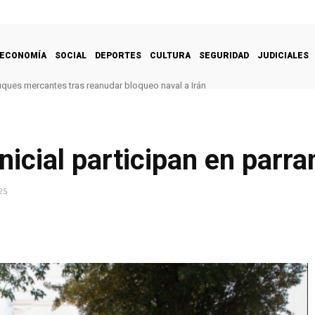
ECONOMÍA
SOCIAL
DEPORTES
CULTURA
SEGURIDAD
JUDICIALES
uques mercantes tras reanudar bloqueo naval a Irán
nicial participan en parr
25