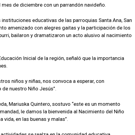
 al mes de diciembre con un parrandón navideño.
 instituciones educativas de las parroquias Santa Ana, San
ento amenizado con alegres gaitas y la participación de los
rri, bailaron y dramatizaron un acto alusivo al nacimiento
ducación Inicial de la región, señaló que la importancia
nes.
tros niños y niñas, nos convoca a esperar, con
o de nuestro Niño Jesús”.
neda, Mariuska Quintero, sostuvo “este es un momento
rmandad, le damos la bienvenida al Nacimiento del Niño
la vida, en las buenas y malas”.
actividades se realza en la comunidad educativa.