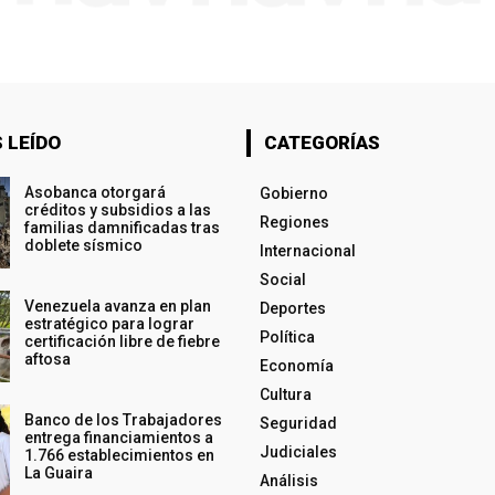
 LEÍDO
CATEGORÍAS
Asobanca otorgará
Gobierno
créditos y subsidios a las
Regiones
familias damnificadas tras
doblete sísmico
Internacional
Social
Venezuela avanza en plan
Deportes
estratégico para lograr
Política
certificación libre de fiebre
aftosa
Economía
Cultura
Banco de los Trabajadores
Seguridad
entrega financiamientos a
Judiciales
1.766 establecimientos en
La Guaira
Análisis