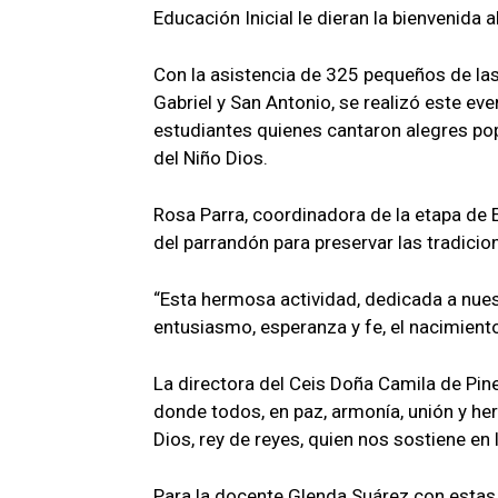
Educación Inicial le dieran la bienvenida
Con la asistencia de 325 pequeños de las
Gabriel y San Antonio, se realizó este ev
estudiantes quienes cantaron alegres popu
del Niño Dios.
Rosa Parra, coordinadora de la etapa de E
del parrandón para preservar las tradicio
“Esta hermosa actividad, dedicada a nues
entusiasmo, esperanza y fe, el nacimient
La directora del Ceis Doña Camila de Pi
donde todos, en paz, armonía, unión y he
Dios, rey de reyes, quien nos sostiene en 
Para la docente Glenda Suárez con estas 