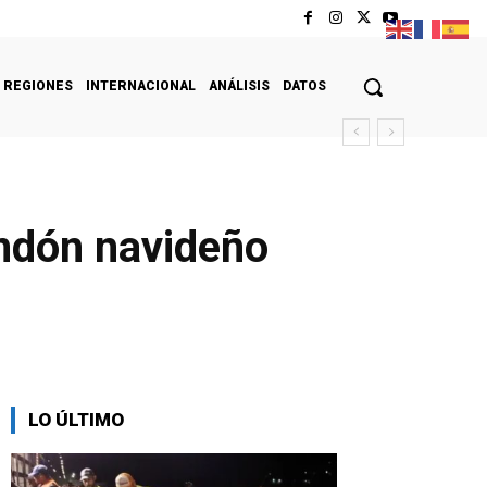
REGIONES
INTERNACIONAL
ANÁLISIS
DATOS
andón navideño
LO ÚLTIMO