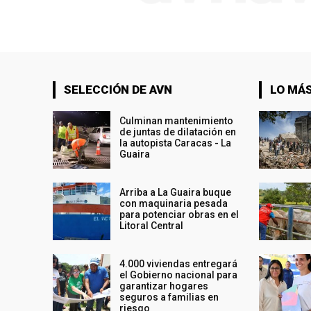
SELECCIÓN DE AVN
LO MÁS
Culminan mantenimiento
de juntas de dilatación en
la autopista Caracas - La
Guaira
Arriba a La Guaira buque
con maquinaria pesada
para potenciar obras en el
Litoral Central
4.000 viviendas entregará
el Gobierno nacional para
garantizar hogares
seguros a familias en
riesgo