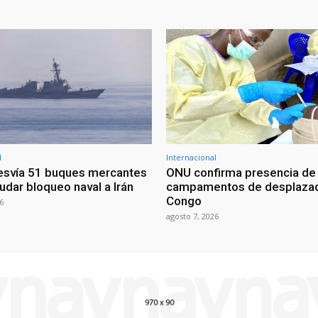
l
Internacional
esvía 51 buques mercantes
ONU confirma presencia de
udar bloqueo naval a Irán
campamentos de desplazad
Congo
6
agosto 7, 2026