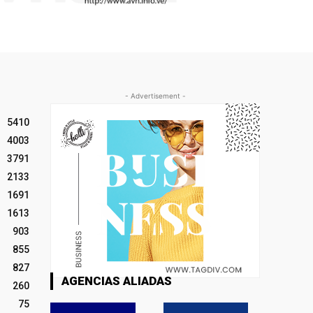
- Advertisement -
5410
4003
3791
2133
1691
1613
903
855
827
AGENCIAS ALIADAS
260
75