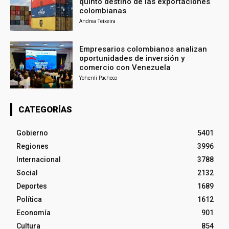
quinto destino de las exportaciones
colombianas
Andrea Teixeira
Empresarios colombianos analizan
oportunidades de inversión y
comercio con Venezuela
Yohenli Pacheco
CATEGORÍAS
Gobierno
5401
Regiones
3996
Internacional
3788
Social
2132
Deportes
1689
Política
1612
Economía
901
Cultura
854