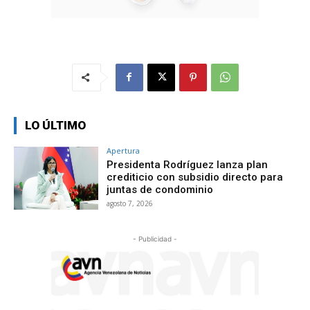
LO ÚLTIMO
Apertura
Presidenta Rodríguez lanza plan
crediticio con subsidio directo para
juntas de condominio
agosto 7, 2026
- Publicidad -