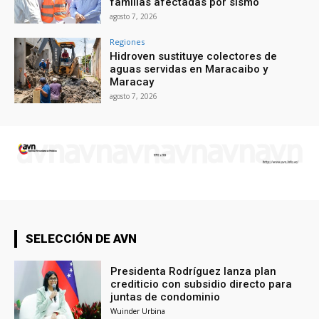
familias afectadas por sismo
agosto 7, 2026
Regiones
Hidroven sustituye colectores de
aguas servidas en Maracaibo y
Maracay
agosto 7, 2026
SELECCIÓN DE AVN
Presidenta Rodríguez lanza plan
crediticio con subsidio directo para
juntas de condominio
Wuinder Urbina