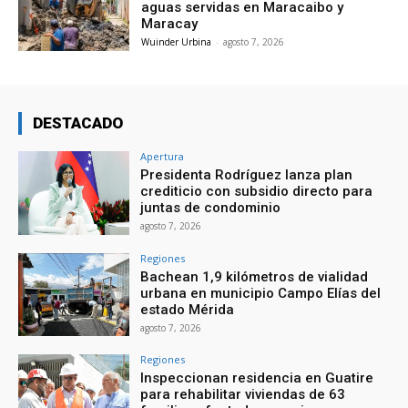
aguas servidas en Maracaibo y
Maracay
Wuinder Urbina
-
agosto 7, 2026
DESTACADO
Apertura
Presidenta Rodríguez lanza plan
crediticio con subsidio directo para
juntas de condominio
agosto 7, 2026
Regiones
Bachean 1,9 kilómetros de vialidad
urbana en municipio Campo Elías del
estado Mérida
agosto 7, 2026
Regiones
Inspeccionan residencia en Guatire
para rehabilitar viviendas de 63