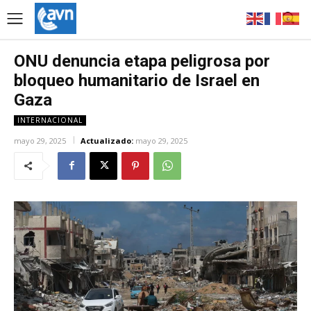
ONU denuncia etapa peligrosa por
bloqueo humanitario de Israel en
Gaza
INTERNACIONAL
mayo 29, 2025
Actualizado:
mayo 29, 2025