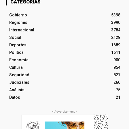
CATEGORÍAS
Gobierno
5398
Regiones
3990
Internacional
3784
Social
2128
Deportes
1689
Política
1611
Economía
900
Cultura
854
Seguridad
827
Judiciales
260
Análisis
75
Datos
21
- Advertisement -