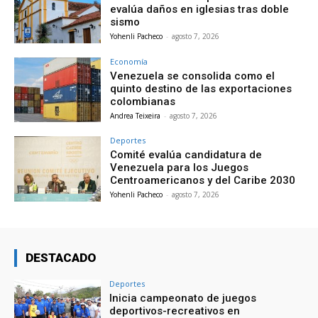
evalúa daños en iglesias tras doble
sismo
Yohenli Pacheco
-
agosto 7, 2026
Economía
Venezuela se consolida como el
quinto destino de las exportaciones
colombianas
Andrea Teixeira
-
agosto 7, 2026
Deportes
Comité evalúa candidatura de
Venezuela para los Juegos
Centroamericanos y del Caribe 2030
Yohenli Pacheco
-
agosto 7, 2026
DESTACADO
Deportes
Inicia campeonato de juegos
deportivos-recreativos en