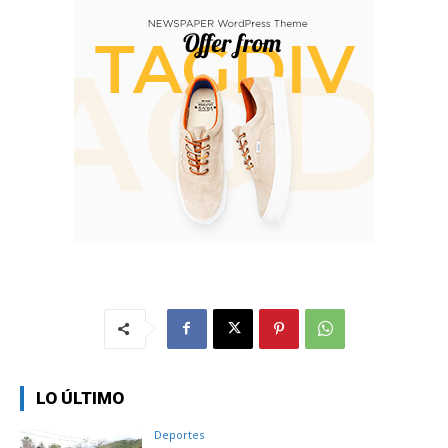
LO ÚLTIMO
Deportes