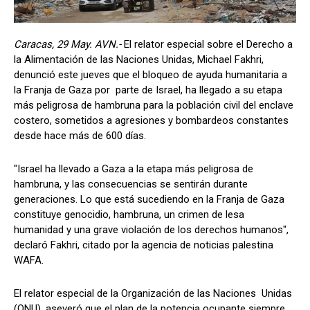
Caracas, 29 May. AVN.-
El relator especial sobre el Derecho a
la Alimentación de las Naciones Unidas, Michael Fakhri,
denunció este jueves que el bloqueo de ayuda humanitaria a
la Franja de Gaza por parte de Israel, ha llegado a su etapa
más peligrosa de hambruna para la población civil del enclave
costero, sometidos a agresiones y bombardeos constantes
desde hace más de 600 días.
"Israel ha llevado a Gaza a la etapa más peligrosa de
hambruna, y las consecuencias se sentirán durante
generaciones. Lo que está sucediendo en la Franja de Gaza
constituye genocidio, hambruna, un crimen de lesa
humanidad y una grave violación de los derechos humanos",
declaró Fakhri, citado por la agencia de noticias palestina
WAFA.
El relator especial de la Organización de las Naciones Unidas
(ONU), aseveró que el plan de la potencia ocupante siempre