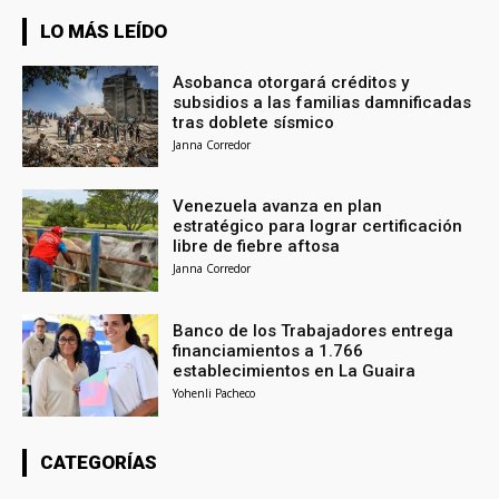
LO MÁS LEÍDO
Asobanca otorgará créditos y
subsidios a las familias damnificadas
tras doblete sísmico
Janna Corredor
Venezuela avanza en plan
estratégico para lograr certificación
libre de fiebre aftosa
Janna Corredor
Banco de los Trabajadores entrega
financiamientos a 1.766
establecimientos en La Guaira
Yohenli Pacheco
CATEGORÍAS