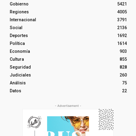
Gobierno
5421
Regiones
4005
Internacional
3791
Social
2136
Deportes
1692
Política
1614
Economía
903
Cultura
855
Seguridad
828
Judiciales
260
Análisis
75
Datos
22
- Advertisement -