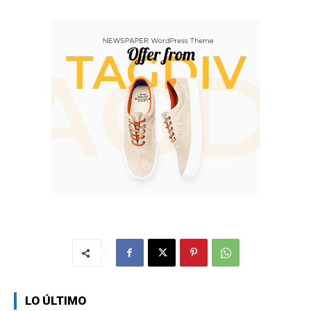
LO ÚLTIMO