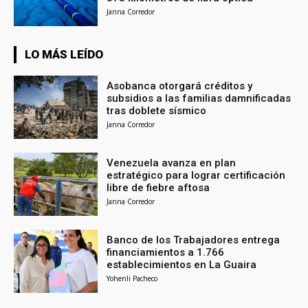
Janna Corredor
LO MÁS LEÍDO
Asobanca otorgará créditos y
subsidios a las familias damnificadas
tras doblete sísmico
Janna Corredor
Venezuela avanza en plan
estratégico para lograr certificación
libre de fiebre aftosa
Janna Corredor
Banco de los Trabajadores entrega
financiamientos a 1.766
establecimientos en La Guaira
Yohenli Pacheco