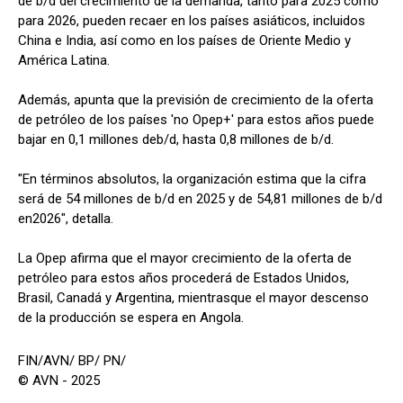
de b/d del crecimiento de la demanda, tanto para 2025 como
para 2026, pueden recaer en los países asiáticos, incluidos
China e India, así como en los países de Oriente Medio y
América Latina.
Además, apunta que la previsión de crecimiento de la oferta
de petróleo de los países 'no Opep+' para estos años puede
bajar en 0,1 millones deb/d, hasta 0,8 millones de b/d.
"En términos absolutos, la organización estima que la cifra
será de 54 millones de b/d en 2025 y de 54,81 millones de b/d
en2026", detalla.
La Opep afirma que el mayor crecimiento de la oferta de
petróleo para estos años procederá de Estados Unidos,
Brasil, Canadá y Argentina, mientrasque el mayor descenso
de la producción se espera en Angola.
FIN/AVN/ BP/ PN/
© AVN - 2025