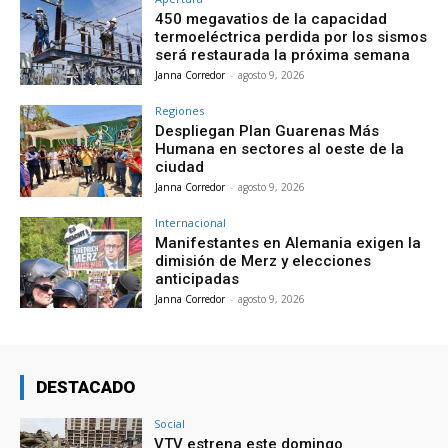
450 megavatios de la capacidad
termoeléctrica perdida por los sismos
será restaurada la próxima semana
Janna Corredor
-
agosto 9, 2026
Regiones
Despliegan Plan Guarenas Más
Humana en sectores al oeste de la
ciudad
Janna Corredor
-
agosto 9, 2026
Internacional
Manifestantes en Alemania exigen la
dimisión de Merz y elecciones
anticipadas
Janna Corredor
-
agosto 9, 2026
DESTACADO
Social
VTV estrena este domingo