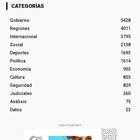
CATEGORÍAS
Gobierno
5428
Regiones
4011
Internacional
3795
Social
2138
Deportes
1693
Política
1614
Economía
903
Cultura
855
Seguridad
829
Judiciales
260
Análisis
75
Datos
23
- Advertisement -