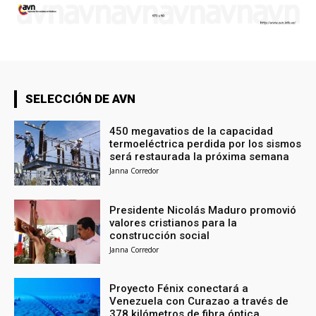
SELECCIÓN DE AVN
450 megavatios de la capacidad
termoeléctrica perdida por los sismos
será restaurada la próxima semana
Janna Corredor
Presidente Nicolás Maduro promovió
valores cristianos para la
construcción social
Janna Corredor
Proyecto Fénix conectará a
Venezuela con Curazao a través de
378 kilómetros de fibra óptica