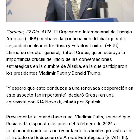
Caracas, 27 Dic. AVN.-
El Organismo Internacional de Energía
Atómica (OIEA) confía en la continuación del diálogo sobre
seguridad nuclear entre Rusia y Estados Unidos (EEUU),
afirmó su director general, Rafael Grossi, quien subrayó la
importancia crucial del inicio de las conversaciones
estratégicas en la cumbre de Alaska, en la que participaron
los presidentes Vladímir Putin y Donald Trump.
"Y espero que esto conduzca a una renovada cooperación en
este aspecto tan importante", declaró Grossi en una
entrevista con RIA Novosti, citada por Sputnik.
Previamente, el mandatario ruso, Vladímir Putin, anunció que
Rusia está dispuesta después del 5 febrero de 2026 a
continuar durante un año respetando los límites previstos en
el Tratado de Reducción de Armas Estratégicas (START III),