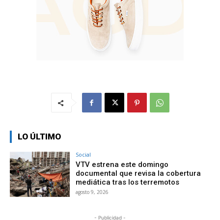
LO ÚLTIMO
Social
VTV estrena este domingo
documental que revisa la cobertura
mediática tras los terremotos
agosto 9, 2026
- Publicidad -