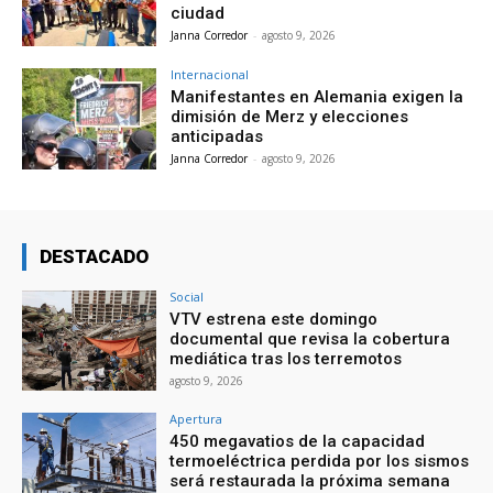
ciudad
Janna Corredor
-
agosto 9, 2026
Internacional
Manifestantes en Alemania exigen la
dimisión de Merz y elecciones
anticipadas
Janna Corredor
-
agosto 9, 2026
DESTACADO
Social
VTV estrena este domingo
documental que revisa la cobertura
mediática tras los terremotos
agosto 9, 2026
Apertura
450 megavatios de la capacidad
termoeléctrica perdida por los sismos
será restaurada la próxima semana