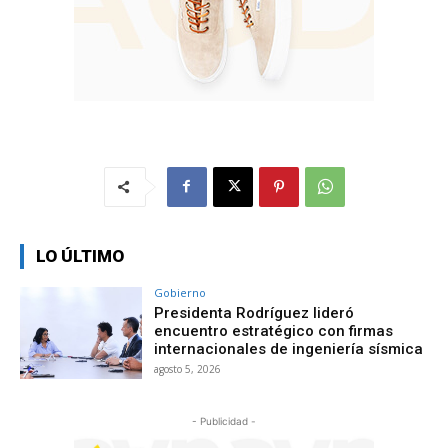
LO ÚLTIMO
Gobierno
Presidenta Rodríguez lideró
encuentro estratégico con firmas
internacionales de ingeniería sísmica
agosto 5, 2026
- Publicidad -