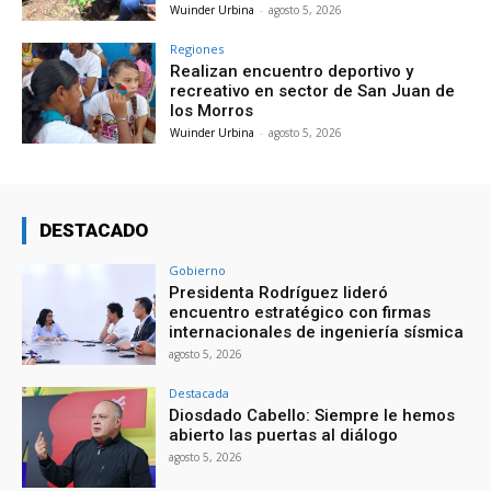
Wuinder Urbina
-
agosto 5, 2026
Regiones
Realizan encuentro deportivo y
recreativo en sector de San Juan de
los Morros
Wuinder Urbina
-
agosto 5, 2026
DESTACADO
Gobierno
Presidenta Rodríguez lideró
encuentro estratégico con firmas
internacionales de ingeniería sísmica
agosto 5, 2026
Destacada
Diosdado Cabello: Siempre le hemos
abierto las puertas al diálogo
agosto 5, 2026