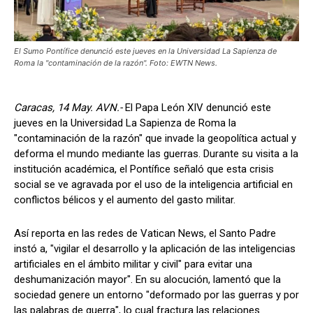
El Sumo Pontífice denunció este jueves en la Universidad La Sapienza de
Roma la "contaminación de la razón". Foto: EWTN News.
Caracas, 14 May. AVN.-
El Papa León XIV denunció este
jueves en la Universidad La Sapienza de Roma la
"contaminación de la razón" que invade la geopolítica actual y
deforma el mundo mediante las guerras. Durante su visita a la
institución académica, el Pontífice señaló que esta crisis
social se ve agravada por el uso de la inteligencia artificial en
conflictos bélicos y el aumento del gasto militar.
Así reporta en las redes de Vatican News, el Santo Padre
instó a, "vigilar el desarrollo y la aplicación de las inteligencias
artificiales en el ámbito militar y civil" para evitar una
deshumanización mayor". En su alocución, lamentó que la
sociedad genere un entorno "deformado por las guerras y por
las palabras de guerra", lo cual fractura las relaciones