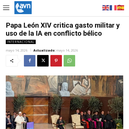
Papa León XIV critica gasto militar y
uso de la IA en conflicto bélico
INTERNACIONAL
mayo 14, 2026
Actualizado:
mayo 14, 2026