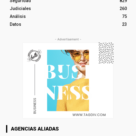
Seguridad
829
Judiciales
260
Análisis
75
Datos
23
- Advertisement -
AGENCIAS ALIADAS