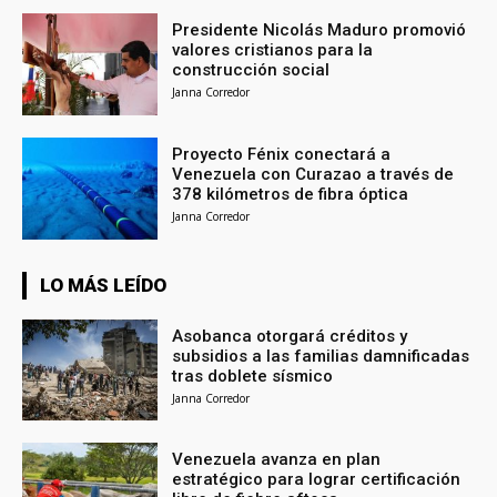
Presidente Nicolás Maduro promovió
valores cristianos para la
construcción social
Janna Corredor
Proyecto Fénix conectará a
Venezuela con Curazao a través de
378 kilómetros de fibra óptica
Janna Corredor
LO MÁS LEÍDO
Asobanca otorgará créditos y
subsidios a las familias damnificadas
tras doblete sísmico
Janna Corredor
Venezuela avanza en plan
estratégico para lograr certificación