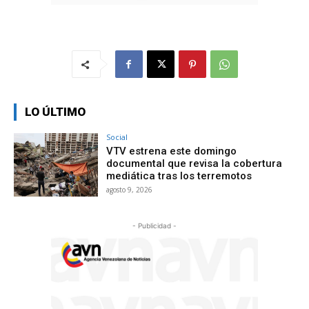
LO ÚLTIMO
Social
VTV estrena este domingo
documental que revisa la cobertura
mediática tras los terremotos
agosto 9, 2026
- Publicidad -