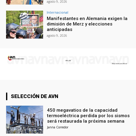
agosto 9, 2026
Internacional
Manifestantes en Alemania exigen la
dimisión de Merz y elecciones
anticipadas
agosto 9, 2026
SELECCIÓN DE AVN
450 megavatios de la capacidad
termoeléctrica perdida por los sismos
será restaurada la próxima semana
Janna Corredor