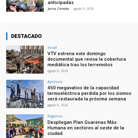
anticipadas
Janna Corredor
-
agosto 9, 2026
DESTACADO
Social
VTV estrena este domingo
documental que revisa la cobertura
mediática tras los terremotos
agosto 9, 2026
Apertura
450 megavatios de la capacidad
termoeléctrica perdida por los sismos
será restaurada la próxima semana
agosto 9, 2026
Regiones
Despliegan Plan Guarenas Más
Humana en sectores al oeste de la
ciudad