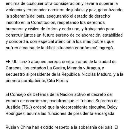
encima de cualquier otra consideración y llevar a superar la
violencia y emprender caminos de justicia y paz, garantizando
la soberanía del país, asegurando el estado de derecho
inscrito en la Constitución, respetando los derechos
humanos y civiles de todos y cada uno, y trabajando para
construir juntos un futuro sereno de colaboración, estabilidad
y concordia, con especial atención a los más pobres que
sufren a causa de la difícil situación económica", agregó.
EE. UU. lanzó ataques aéreos contra zonas de la ciudad de
Caracas, los estados La Guaira, Miranda y Aragua, y
secuestró al presidente de la República, Nicolás Maduro, y a la
primera combatiente, Cilia Flores.
El Consejo de Defensa de la Nación activó el decreto del
estado de conmoción, mientras que el Tribunal Supremo de
Justicia (TSJ) ordenó que la vicepresidenta ejecutiva, Delcy
Rodríguez, asuma las funciones de presidenta encargada.
Rusia y China han exigido respeto a la soberanía del país. El