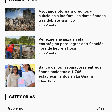
LO MÁS LEÍDO
Asobanca otorgará créditos y
subsidios a las familias damnificadas
tras doblete sísmico
Janna Corredor
Venezuela avanza en plan
estratégico para lograr certificación
libre de fiebre aftosa
Janna Corredor
Banco de los Trabajadores entrega
financiamientos a 1.766
establecimientos en La Guaira
Yohenli Pacheco
CATEGORÍAS
Gobierno
5428