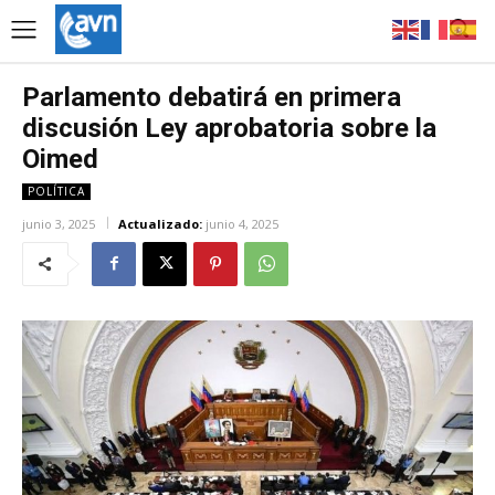
Parlamento debatirá en primera
discusión Ley aprobatoria sobre la
Oimed
POLÍTICA
junio 3, 2025
Actualizado:
junio 4, 2025