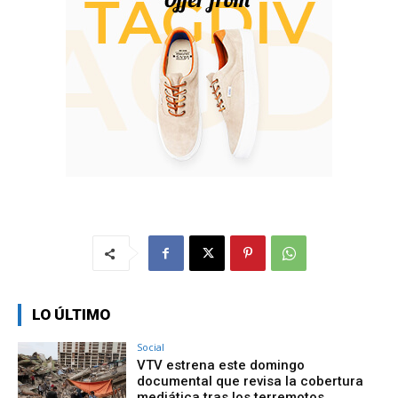
LO ÚLTIMO
Social
VTV estrena este domingo
documental que revisa la cobertura
mediática tras los terremotos