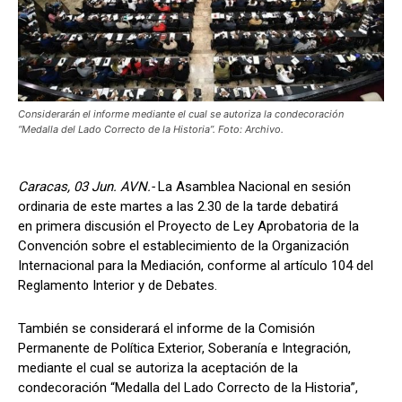
Considerarán el informe mediante el cual se autoriza la condecoración
“Medalla del Lado Correcto de la Historia”. Foto: Archivo.
Caracas, 03 Jun. AVN.-
La Asamblea Nacional en sesión
ordinaria de este martes a las 2.30 de la tarde debatirá
en primera discusión el Proyecto de Ley Aprobatoria de la
Convención sobre el establecimiento de la Organización
Internacional para la Mediación, conforme al artículo 104 del
Reglamento Interior y de Debates.
También se considerará el informe de la Comisión
Permanente de Política Exterior, Soberanía e Integración,
mediante el cual se autoriza la aceptación de la
condecoración “Medalla del Lado Correcto de la Historia”,