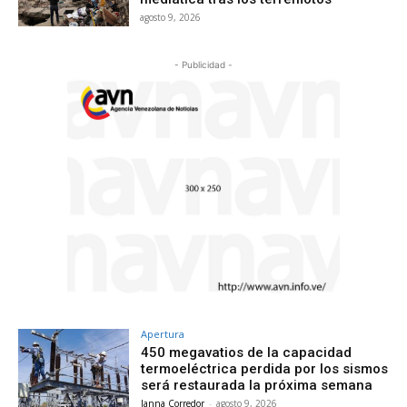
agosto 9, 2026
- Publicidad -
Apertura
450 megavatios de la capacidad
termoeléctrica perdida por los sismos
será restaurada la próxima semana
Janna Corredor
-
agosto 9, 2026