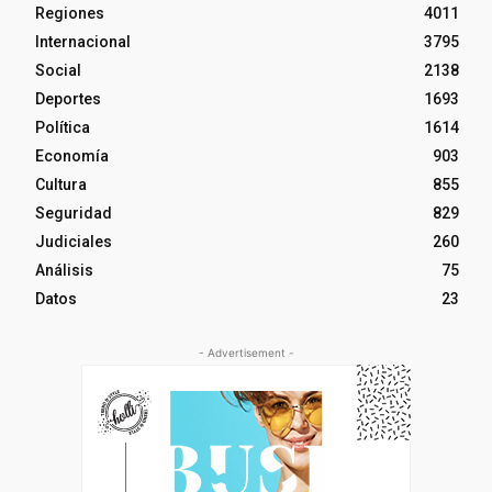
Regiones
4011
Internacional
3795
Social
2138
Deportes
1693
Política
1614
Economía
903
Cultura
855
Seguridad
829
Judiciales
260
Análisis
75
Datos
23
- Advertisement -