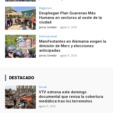
Regiones
Despliegan Plan Guarenas Más
Humana en sectores al oeste de la
ciudad
Janna Corredor
-
agosto 9, 2026
Internacional
Manifestantes en Alemania exigen la
dimisión de Merz y elecciones
anticipadas
Janna Corredor
-
agosto 9, 2026
DESTACADO
Social
VTV estrena este domingo
documental que revisa la cobertura
mediática tras los terremotos
agosto 9, 2026