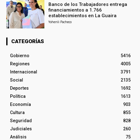
Banco de los Trabajadores entrega
financiamientos a 1.766
establecimientos en La Guaira
Yohenli Pacheco
CATEGORÍAS
Gobierno
5416
Regiones
4005
Internacional
3791
Social
2135
Deportes
1692
Política
1613
Economía
903
Cultura
855
Seguridad
828
Judiciales
260
Análisis
75