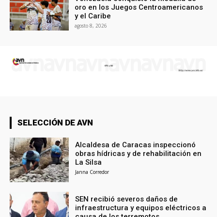
oro en los Juegos Centroamericanos
y el Caribe
agosto 8, 2026
SELECCIÓN DE AVN
Alcaldesa de Caracas inspeccionó
obras hídricas y de rehabilitación en
La Silsa
Janna Corredor
SEN recibió severos daños de
infraestructura y equipos eléctricos a
causa de los terremotos