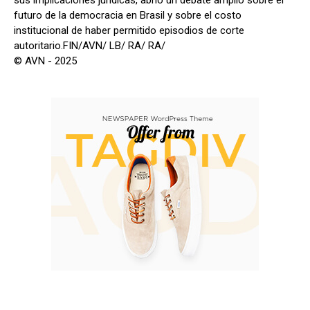
sus implicaciones jurídicas, abrió un debate amplio sobre el
futuro de la democracia en Brasil y sobre el costo
institucional de haber permitido episodios de corte
autoritario.FIN/AVN/ LB/ RA/ RA/
© AVN - 2025