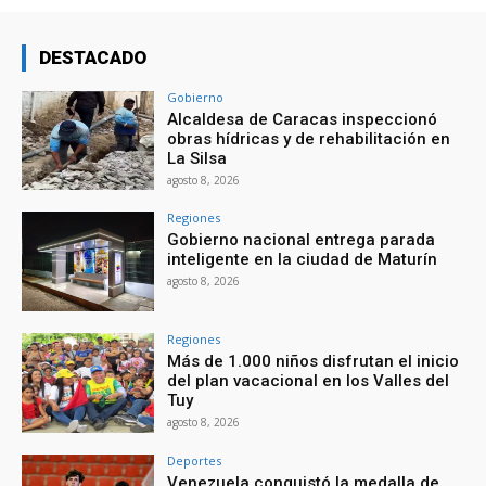
DESTACADO
Gobierno
Alcaldesa de Caracas inspeccionó
obras hídricas y de rehabilitación en
La Silsa
agosto 8, 2026
Regiones
Gobierno nacional entrega parada
inteligente en la ciudad de Maturín
agosto 8, 2026
Regiones
Más de 1.000 niños disfrutan el inicio
del plan vacacional en los Valles del
Tuy
agosto 8, 2026
Deportes
Venezuela conquistó la medalla de