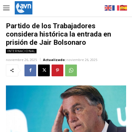
Partido de los Trabajadores
considera histórica la entrada en
prisión de Jair Bolsonaro
INTERNACIONAL
noviembre 26, 2025
Actualizado:
noviembre 26, 2025