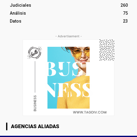
Judiciales
260
Análisis
75
Datos
23
- Advertisement -
AGENCIAS ALIADAS