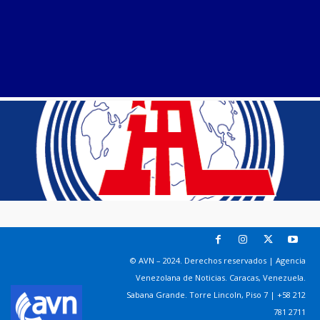
© AVN – 2024. Derechos reservados | Agencia
Venezolana de Noticias. Caracas, Venezuela.
Sabana Grande. Torre Lincoln, Piso 7 | +58 212
781 2711