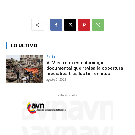
LO ÚLTIMO
Social
VTV estrena este domingo
documental que revisa la cobertura
mediática tras los terremotos
agosto 9, 2026
- Publicidad -