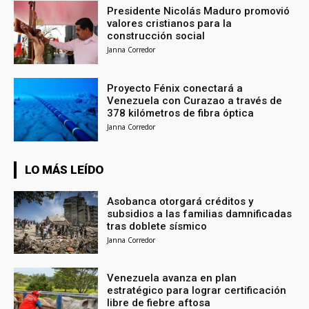
Presidente Nicolás Maduro promovió
valores cristianos para la
construcción social
Janna Corredor
Proyecto Fénix conectará a
Venezuela con Curazao a través de
378 kilómetros de fibra óptica
Janna Corredor
LO MÁS LEÍDO
Asobanca otorgará créditos y
subsidios a las familias damnificadas
tras doblete sísmico
Janna Corredor
Venezuela avanza en plan
estratégico para lograr certificación
libre de fiebre aftosa