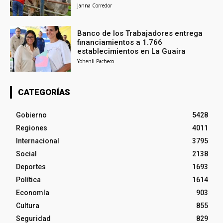
Janna Corredor
Banco de los Trabajadores entrega
financiamientos a 1.766
establecimientos en La Guaira
Yohenli Pacheco
CATEGORÍAS
Gobierno
5428
Regiones
4011
Internacional
3795
Social
2138
Deportes
1693
Política
1614
Economía
903
Cultura
855
Seguridad
829