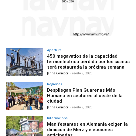
Apertura
450 megavatios de la capacidad
termoeléctrica perdida por los sismos
será restaurada la próxima semana
Janna Corredor
-
agosto 9, 2026
Regiones
Despliegan Plan Guarenas Más
Humana en sectores al oeste de la
ciudad
Janna Corredor
-
agosto 9, 2026
Internacional
Manifestantes en Alemania exigen la
dimisión de Merz y elecciones
anticipadas