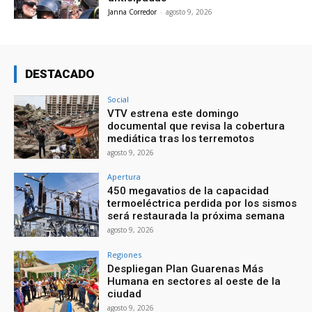
Janna Corredor
-
agosto 9, 2026
DESTACADO
Social
VTV estrena este domingo
documental que revisa la cobertura
mediática tras los terremotos
agosto 9, 2026
Apertura
450 megavatios de la capacidad
termoeléctrica perdida por los sismos
será restaurada la próxima semana
agosto 9, 2026
Regiones
Despliegan Plan Guarenas Más
Humana en sectores al oeste de la
ciudad
agosto 9, 2026