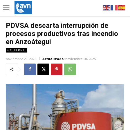
PDVSA descarta interrupción de
procesos productivos tras incendio
en Anzoátegui
GOBIERNO
noviembre 20, 2025
Actualizado:
noviembre 20, 2025