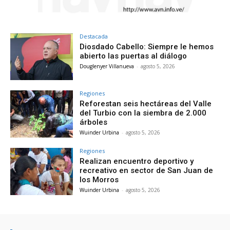
Destacada
Diosdado Cabello: Siempre le hemos
abierto las puertas al diálogo
Douglenyer Villanueva
-
agosto 5, 2026
Regiones
Reforestan seis hectáreas del Valle
del Turbio con la siembra de 2.000
árboles
Wuinder Urbina
-
agosto 5, 2026
Regiones
Realizan encuentro deportivo y
recreativo en sector de San Juan de
los Morros
Wuinder Urbina
-
agosto 5, 2026