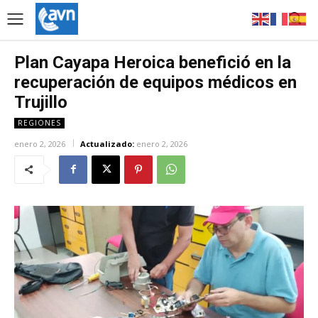
Plan Cayapa Heroica benefició en la
recuperación de equipos médicos en
Trujillo
REGIONES
enero 2, 2026
Actualizado:
enero 2, 2026