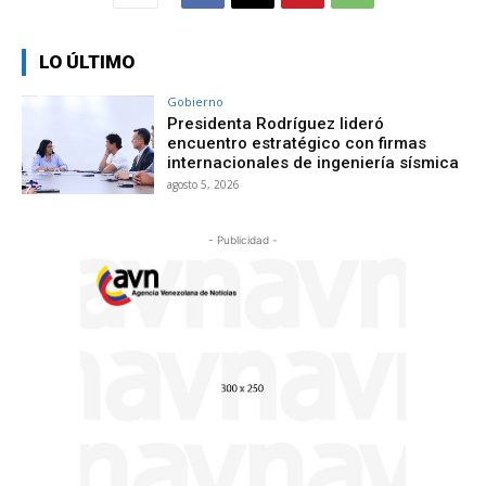
LO ÚLTIMO
Gobierno
Presidenta Rodríguez lideró
encuentro estratégico con firmas
internacionales de ingeniería sísmica
agosto 5, 2026
- Publicidad -