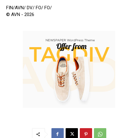
FIN/AVN/ DV/ FO/ FO/
© AVN - 2026