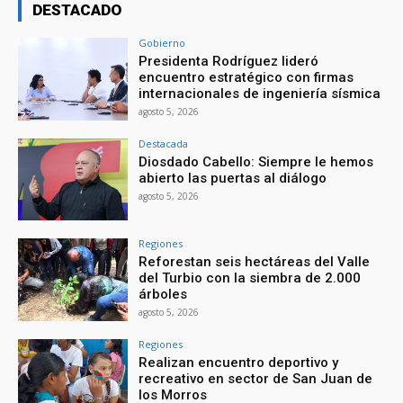
DESTACADO
Gobierno
Presidenta Rodríguez lideró
encuentro estratégico con firmas
internacionales de ingeniería sísmica
agosto 5, 2026
Destacada
Diosdado Cabello: Siempre le hemos
abierto las puertas al diálogo
agosto 5, 2026
Regiones
Reforestan seis hectáreas del Valle
del Turbio con la siembra de 2.000
árboles
agosto 5, 2026
Regiones
Realizan encuentro deportivo y
recreativo en sector de San Juan de
los Morros