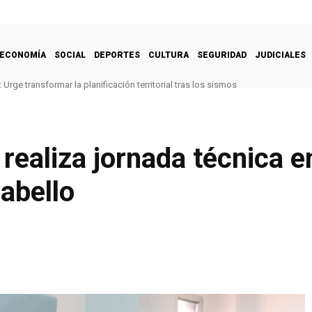
ECONOMÍA
SOCIAL
DEPORTES
CULTURA
SEGURIDAD
JUDICIALES
Urge transformar la planificación territorial tras los sismos
realiza jornada técnica e
abello