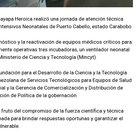
Cayapa Heroica realizó una jornada de atención técnica
Intensivos Neonatales de Puerto Cabello, estado Carabobo.
gnóstico y la reactivación de equipos médicos críticos para
ente operativas tres incubadoras, un ventilador neonatal
inisterio de Ciencia y Tecnología (Mincyt).
Fundación para el Desarrollo de la Ciencia y la Tecnología
nezolana de Servicios Tecnológicos para Equipos de Salud
ial y la Gerencia de Comercialización y Distribución de
ión de Política de la gobernación.
fruto del compromiso de la fuerza científica y técnica
ada para brindar respuestas oportunas y garantizar el
lnerable.