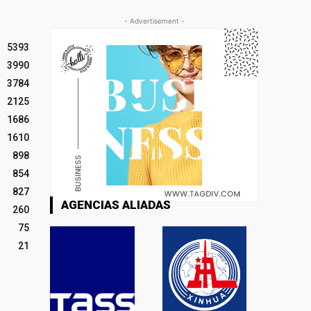
- Advertisement -
5393
3990
3784
2125
1686
1610
898
854
827
AGENCIAS ALIADAS
260
75
21