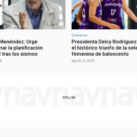
Gobierno
 Menéndez: Urge
Presidenta Delcy Rodríguez
ar la planificación
el histórico triunfo de la se
al tras los sismos
femenina de baloncesto
6
agosto 6, 2026