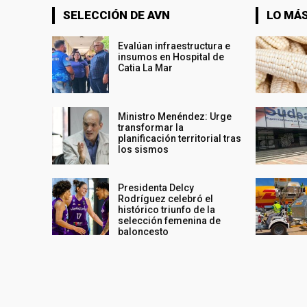
SELECCIÓN DE AVN
LO MÁS
Evalúan infraestructura e
insumos en Hospital de
Catia La Mar
Ministro Menéndez: Urge
transformar la
planificación territorial tras
los sismos
Presidenta Delcy
Rodríguez celebró el
histórico triunfo de la
selección femenina de
baloncesto