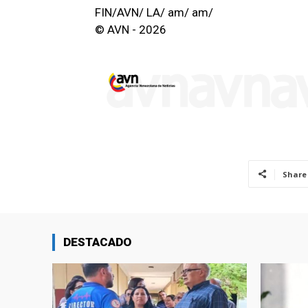
FIN/AVN/ LA/ am/ am/
© AVN - 2026
Share
DESTACADO