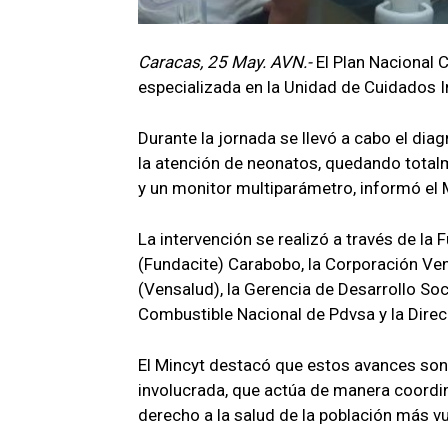
Caracas, 25 May. AVN.-
El Plan Nacional 
especializada en la Unidad de Cuidados 
Durante la jornada se llevó a cabo el dia
la atención de neonatos, quedando totalm
y un monitor multiparámetro, informó el M
La intervención se realizó a través de la 
(Fundacite) Carabobo, la Corporación Ve
(Vensalud), la Gerencia de Desarrollo Soc
Combustible Nacional de Pdvsa y la Direcc
El Mincyt destacó que estos avances son 
involucrada, que actúa de manera coordin
derecho a la salud de la población más vu