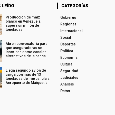
 LEÍDO
CATEGORÍAS
Producción de maíz
Gobierno
blanco en Venezuela
Regiones
supera un millón de
toneladas
Internacional
Social
Abren convocatoria para
Deportes
que aseguradoras se
Política
inscriban como canales
alternativos de la banca
Economía
Cultura
Llega segundo avión de
Seguridad
carga con más de 13
Judiciales
toneladas de mercancía al
Aeropuerto de Maiquetía
Análisis
Datos