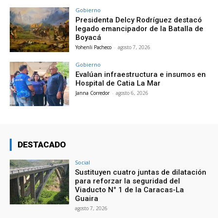
Gobierno
Presidenta Delcy Rodríguez destacó
legado emancipador de la Batalla de
Boyacá
Yohenli Pacheco
-
agosto 7, 2026
Gobierno
Evalúan infraestructura e insumos en
Hospital de Catia La Mar
Janna Corredor
-
agosto 6, 2026
DESTACADO
Social
Sustituyen cuatro juntas de dilatación
para reforzar la seguridad del
Viaducto N° 1 de la Caracas-La
Guaira
agosto 7, 2026