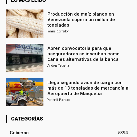
LO MÁS LEÍDO
Producción de maíz blanco en
Venezuela supera un millón de
toneladas
Janna Corredor
Abren convocatoria para que
aseguradoras se inscriban como
canales alternativos de la banca
Andrea Teixeira
Llega segundo avión de carga con
más de 13 toneladas de mercancía al
Aeropuerto de Maiquetía
Yohenli Pacheco
CATEGORÍAS
Gobierno
5394