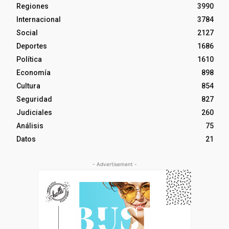
Regiones
3990
Internacional
3784
Social
2127
Deportes
1686
Política
1610
Economía
898
Cultura
854
Seguridad
827
Judiciales
260
Análisis
75
Datos
21
- Advertisement -