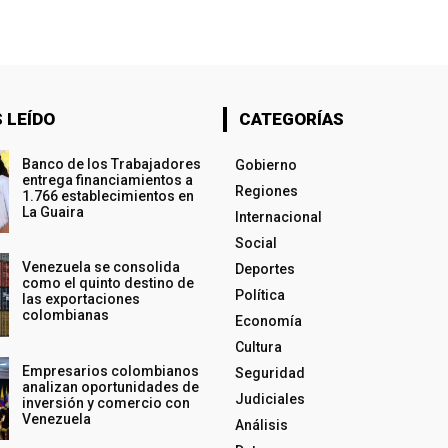
 LEÍDO
CATEGORÍAS
Banco de los Trabajadores
Gobierno
entrega financiamientos a
Regiones
1.766 establecimientos en
La Guaira
Internacional
Social
Venezuela se consolida
Deportes
como el quinto destino de
Política
las exportaciones
colombianas
Economía
Cultura
Empresarios colombianos
Seguridad
analizan oportunidades de
Judiciales
inversión y comercio con
Venezuela
Análisis