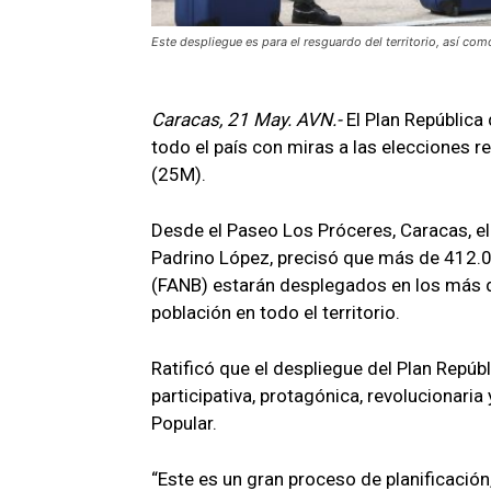
Este despliegue es para el resguardo del territorio, así com
Caracas, 21 May. AVN.-
El Plan República
todo el país con miras a las elecciones 
(25M).
Desde el Paseo Los Próceres, Caracas, el
Padrino López, precisó que más de 412.0
(FANB) estarán desplegados en los más de
población en todo el territorio.
Ratificó que el despliegue del Plan Repú
participativa, protagónica, revolucionari
Popular.
“Este es un gran proceso de planificación