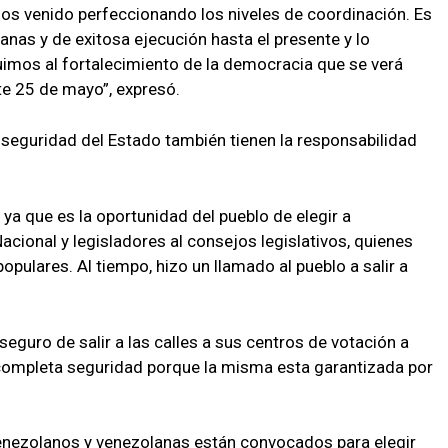
os venido perfeccionando los niveles de coordinación. Es
nas y de exitosa ejecución hasta el presente y lo
os al fortalecimiento de la democracia que se verá
te 25 de mayo”, expresó.
eguridad del Estado también tienen la responsabilidad
 ya que es la oportunidad del pueblo de elegir a
cional y legisladores al consejos legislativos, quienes
opulares. Al tiempo, hizo un llamado al pueblo a salir a
eguro de salir a las calles a sus centros de votación a
 completa seguridad porque la misma esta garantizada por
nezolanos y venezolanas están convocados para elegir