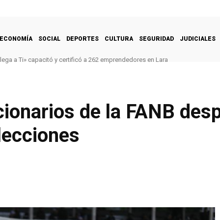
ECONOMÍA
SOCIAL
DEPORTES
CULTURA
SEGURIDAD
JUDICIALES
lega a Ti» capacitó y certificó a 262 emprendedores en Lara
ionarios de la FANB des
lecciones