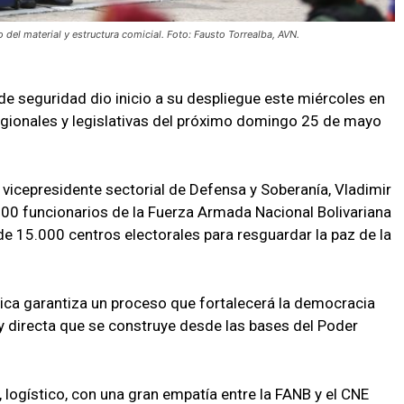
o del material y estructura comicial. Foto: Fausto Torrealba, AVN.
 de seguridad dio inicio a su despliegue este miércoles en
regionales y legislativas del próximo domingo 25 de mayo
 vicepresidente sectorial de Defensa y Soberanía, Vladimir
00 funcionarios de la Fuerza Armada Nacional Bolivariana
 15.000 centros electorales para resguardar la paz de la
blica garantiza un proceso que fortalecerá la democracia
a y directa que se construye desde las bases del Poder
, logístico, con una gran empatía entre la FANB y el CNE