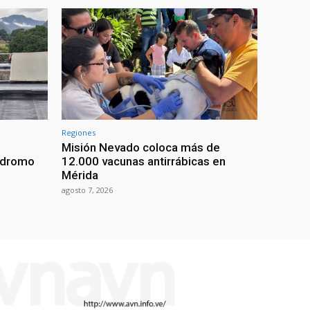
Regiones
Misión Nevado coloca más de
ódromo
12.000 vacunas antirrábicas en
Mérida
agosto 7, 2026