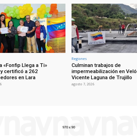
Regiones
 «Fonfip Llega a Ti»
Culminan trabajos de
y certificó a 262
impermeabilización en Vel
edores en Lara
Vicente Laguna de Trujillo
6
agosto 7, 2026