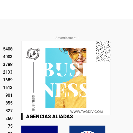
- Advertisement -
5408
4003
3788
2133
1689
1613
901
855
827
AGENCIAS ALIADAS
260
75