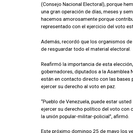
(Consejo Nacional Electoral), porque hem
una gran operación de días, meses y sema
hacemos amorosamente porque contribuim
representado con el ejercicio del voto es
Además, recordó que los organismos de s
de resguardar todo el material electoral.
Reafirmó la importancia de esta elección,
gobernadores, diputados a la Asamblea Na
están en contacto directo con las bases p
ejercer su derecho al voto en paz.
“Pueblo de Venezuela, puede estar usted s
ejercer su derecho político del voto con
la unión popular-militar-policial”, afirmó.
Este próximo domingo 25 de mayo los ve