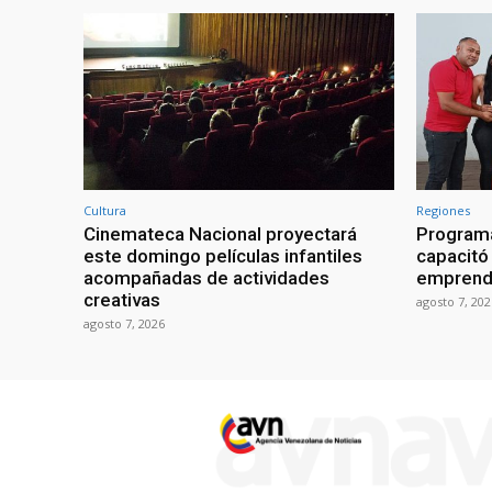
Cultura
Regiones
Cinemateca Nacional proyectará
Programa
este domingo películas infantiles
capacitó 
acompañadas de actividades
emprend
creativas
agosto 7, 202
agosto 7, 2026