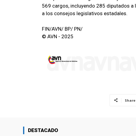
569 cargos, incluyendo 285 diputados a 
a los consejos legislativos estadales.
FIN/AVN/ BP/ PN/
© AVN - 2025
Share
DESTACADO