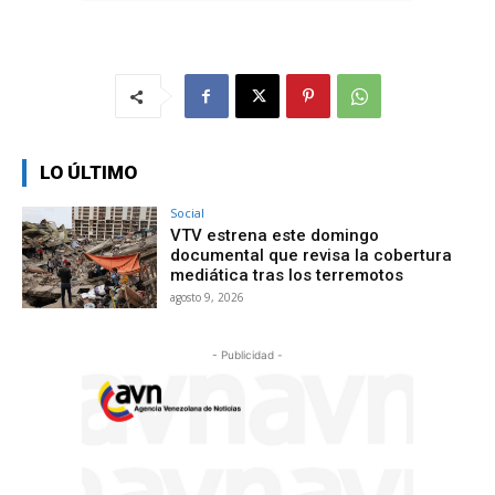
LO ÚLTIMO
Social
VTV estrena este domingo
documental que revisa la cobertura
mediática tras los terremotos
agosto 9, 2026
- Publicidad -