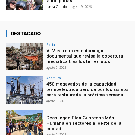
anticipadas
Janna Corredor
-
agosto 9, 2026
DESTACADO
Social
VTV estrena este domingo
documental que revisa la cobertura
mediática tras los terremotos
agosto 9, 2026
Apertura
450 megavatios de la capacidad
termoeléctrica perdida por los sismos
será restaurada la próxima semana
agosto 9, 2026
Regiones
Despliegan Plan Guarenas Más
Humana en sectores al oeste de la
ciudad
agosto 9, 2026