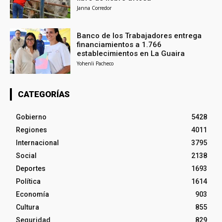
Janna Corredor
Banco de los Trabajadores entrega
financiamientos a 1.766
establecimientos en La Guaira
Yohenli Pacheco
CATEGORÍAS
Gobierno
5428
Regiones
4011
Internacional
3795
Social
2138
Deportes
1693
Política
1614
Economía
903
Cultura
855
Seguridad
829