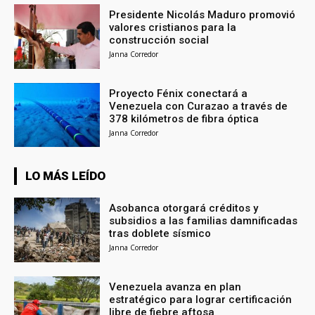
Presidente Nicolás Maduro promovió
valores cristianos para la
construcción social
Janna Corredor
Proyecto Fénix conectará a
Venezuela con Curazao a través de
378 kilómetros de fibra óptica
Janna Corredor
LO MÁS LEÍDO
Asobanca otorgará créditos y
subsidios a las familias damnificadas
tras doblete sísmico
Janna Corredor
Venezuela avanza en plan
estratégico para lograr certificación
libre de fiebre aftosa