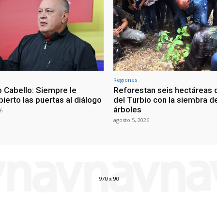
Regiones
 Cabello: Siempre le
Reforestan seis hectáreas d
ierto las puertas al diálogo
del Turbio con la siembra d
árboles
6
agosto 5, 2026