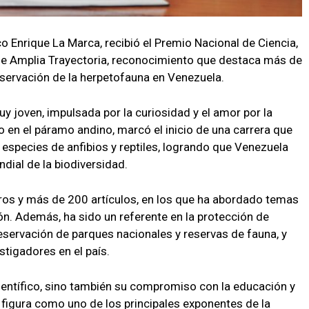
co Enrique La Marca, recibió el Premio Nacional de Ciencia,
 de Amplia Trayectoria, reconocimiento que destaca más de
servación de la herpetofauna en Venezuela.
 joven, impulsada por la curiosidad y el amor por la
 en el páramo andino, marcó el inicio de una carrera que
as especies de anfibios y reptiles, logrando que Venezuela
dial de la biodiversidad.
ros y más de 200 artículos, en los que ha abordado temas
n. Además, ha sido un referente en la protección de
servación de parques nacionales y reservas de fauna, y
tigadores en el país.
ientífico, sino también su compromiso con la educación y
 figura como uno de los principales exponentes de la