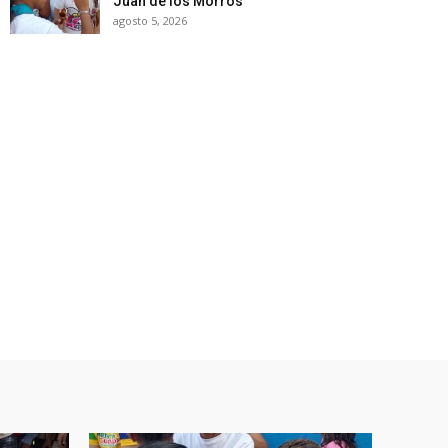
Juan de los Morros
agosto 5, 2026