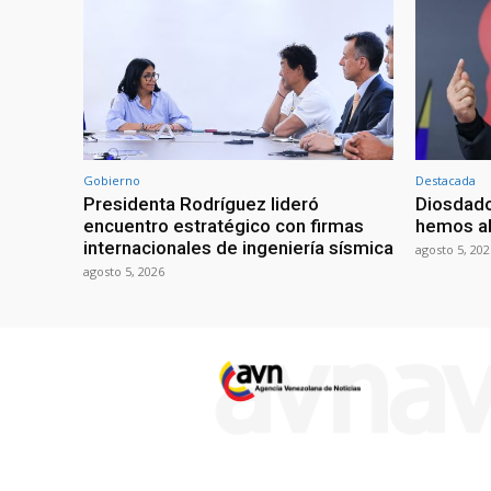
Gobierno
Destacada
Presidenta Rodríguez lideró
Diosdado
encuentro estratégico con firmas
hemos ab
internacionales de ingeniería sísmica
agosto 5, 202
agosto 5, 2026