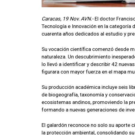
Caracas, 19 Nov. AVN.-
El doctor Francis
Tecnología e Innovación en la categoría
cuarenta años dedicados al estudio y pre
Su vocación científica comenzó desde muy
naturaleza. Un descubrimiento inesperado
lo llevó a identificar y describir 42 nuev
figurara con mayor fuerza en el mapa mun
Su producción académica incluye seis lib
de biogeografía, taxonomía y conservació
ecosistemas andinos, promoviendo la pre
formando a nuevas generaciones de inves
El galardón reconoce no solo su aporte c
la protección ambiental, consolidando su