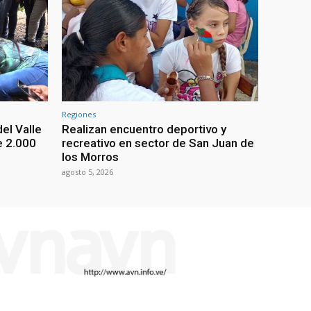
Regiones
el Valle
Realizan encuentro deportivo y
e 2.000
recreativo en sector de San Juan de
los Morros
agosto 5, 2026