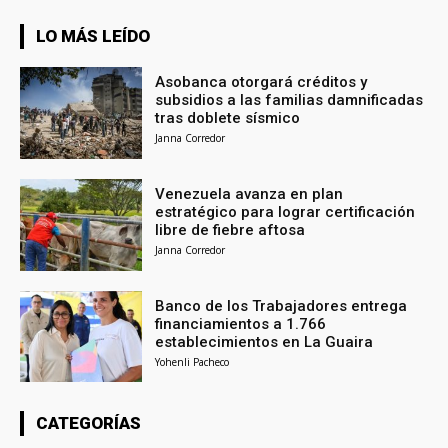
LO MÁS LEÍDO
Asobanca otorgará créditos y
subsidios a las familias damnificadas
tras doblete sísmico
Janna Corredor
Venezuela avanza en plan
estratégico para lograr certificación
libre de fiebre aftosa
Janna Corredor
Banco de los Trabajadores entrega
financiamientos a 1.766
establecimientos en La Guaira
Yohenli Pacheco
CATEGORÍAS