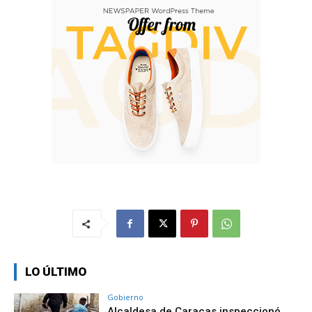
LO ÚLTIMO
Gobierno
Alcaldesa de Caracas inspeccionó