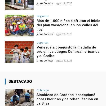
Janna Corredor
-
agosto 8, 2026
Regiones
Más de 1.000 niños disfrutan el inicio
del plan vacacional en los Valles del
Tuy
Janna Corredor
-
agosto 8, 2026
Deportes
Venezuela conquistó la medalla de
oro en los Juegos Centroamericanos
y el Caribe
Janna Corredor
-
agosto 8, 2026
DESTACADO
Gobierno
Alcaldesa de Caracas inspeccionó
obras hídricas y de rehabilitación en
La Silsa