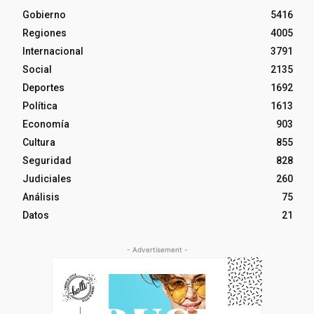
Gobierno
5416
Regiones
4005
Internacional
3791
Social
2135
Deportes
1692
Política
1613
Economía
903
Cultura
855
Seguridad
828
Judiciales
260
Análisis
75
Datos
21
- Advertisement -