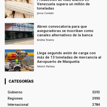
Venezuela supera un millón de
toneladas
Janna Corredor
Abren convocatoria para que
aseguradoras se inscriban como
canales alternativos de la banca
Andrea Teixeira
Llega segundo avión de carga con
más de 13 toneladas de mercancía al
Aeropuerto de Maiquetía
Yohenli Pacheco
CATEGORÍAS
Gobierno
5393
Regiones
3990
Internacional
3784