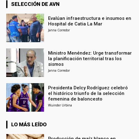
SELECCIÓN DE AVN
Evalúan infraestructura e insumos en
Hospital de Catia La Mar
Janna Corredor
Ministro Menéndez: Urge transformar
la planificación territorial tras los
sismos
Janna Corredor
Presidenta Delcy Rodríguez celebró
el histórico triunfo de la selección
femenina de baloncesto
Wuinder Urbina
LO MÁS LEÍDO
Producción de maíz blanco en