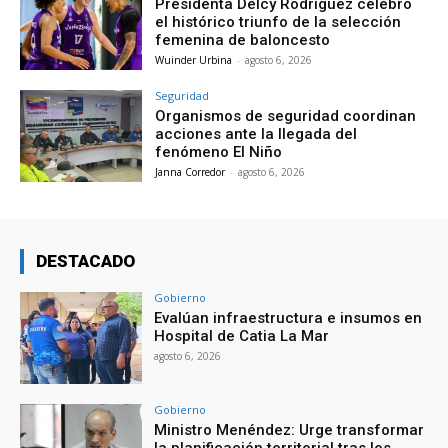
Presidenta Delcy Rodríguez celebró
el histórico triunfo de la selección
femenina de baloncesto
Wuinder Urbina
-
agosto 6, 2026
Seguridad
Organismos de seguridad coordinan
acciones ante la llegada del
fenómeno El Niño
Janna Corredor
-
agosto 6, 2026
DESTACADO
Gobierno
Evalúan infraestructura e insumos en
Hospital de Catia La Mar
agosto 6, 2026
Gobierno
Ministro Menéndez: Urge transformar
la planificación territorial tras los