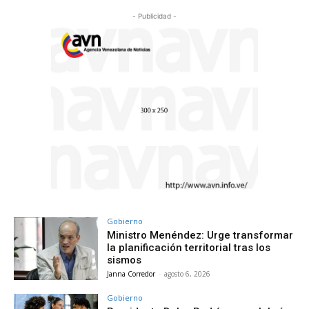
- Publicidad -
Gobierno
Ministro Menéndez: Urge transformar
la planificación territorial tras los
sismos
Janna Corredor
-
agosto 6, 2026
Gobierno