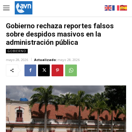
Gobierno rechaza reportes falsos
sobre despidos masivos en la
administración pública
GOBIERNO
mayo 28, 2026
Actualizado:
mayo 28, 2026