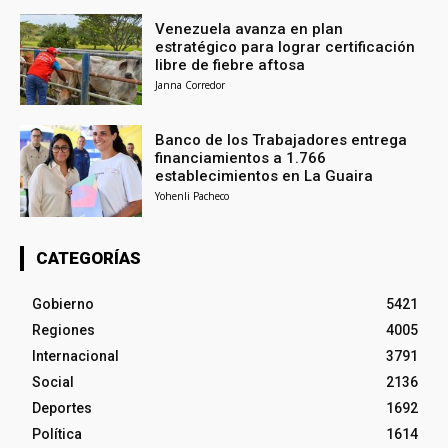
Venezuela avanza en plan
estratégico para lograr certificación
libre de fiebre aftosa
Janna Corredor
Banco de los Trabajadores entrega
financiamientos a 1.766
establecimientos en La Guaira
Yohenli Pacheco
CATEGORÍAS
Gobierno
5421
Regiones
4005
Internacional
3791
Social
2136
Deportes
1692
Política
1614