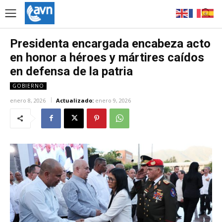
Presidenta encargada encabeza acto
en honor a héroes y mártires caídos
en defensa de la patria
GOBIERNO
enero 8, 2026
Actualizado:
enero 9, 2026