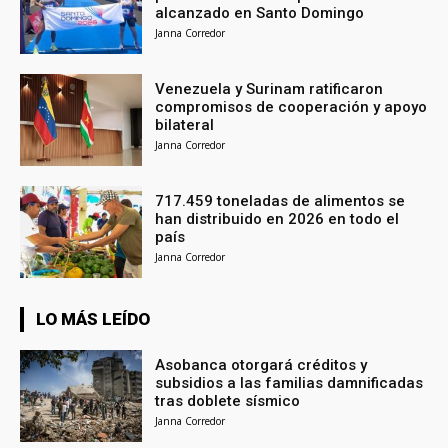
alcanzado en Santo Domingo
Janna Corredor
Venezuela y Surinam ratificaron
compromisos de cooperación y apoyo
bilateral
Janna Corredor
717.459 toneladas de alimentos se
han distribuido en 2026 en todo el
país
Janna Corredor
LO MÁS LEÍDO
Asobanca otorgará créditos y
subsidios a las familias damnificadas
tras doblete sísmico
Janna Corredor