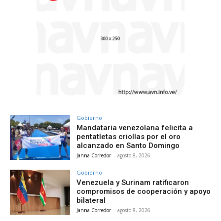
Gobierno
Mandataria venezolana felicita a
pentatletas criollas por el oro
alcanzado en Santo Domingo
Janna Corredor
-
agosto 8, 2026
Gobierno
Venezuela y Surinam ratificaron
compromisos de cooperación y apoyo
bilateral
Janna Corredor
-
agosto 8, 2026