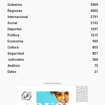
Gobierno
5409
Regiones
4003
Internacional
3791
Social
2133
Deportes
1691
Política
1613
Economía
903
Cultura
855
Seguridad
827
Judiciales
260
Análisis
75
Datos
21
- Advertisement -