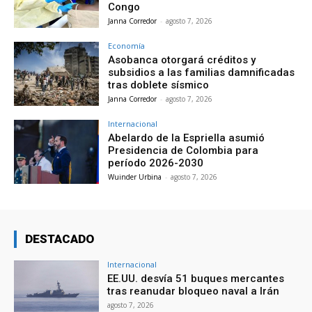
Congo
Janna Corredor
-
agosto 7, 2026
Economía
Asobanca otorgará créditos y
subsidios a las familias damnificadas
tras doblete sísmico
Janna Corredor
-
agosto 7, 2026
Internacional
Abelardo de la Espriella asumió
Presidencia de Colombia para
período 2026-2030
Wuinder Urbina
-
agosto 7, 2026
DESTACADO
Internacional
EE.UU. desvía 51 buques mercantes
tras reanudar bloqueo naval a Irán
agosto 7, 2026