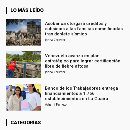
LO MÁS LEÍDO
Asobanca otorgará créditos y
subsidios a las familias damnificadas
tras doblete sísmico
Janna Corredor
Venezuela avanza en plan
estratégico para lograr certificación
libre de fiebre aftosa
Janna Corredor
Banco de los Trabajadores entrega
financiamientos a 1.766
establecimientos en La Guaira
Yohenli Pacheco
CATEGORÍAS