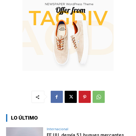
LO ÚLTIMO
Internacional
EE.UU. desvía 51 buques mercantes