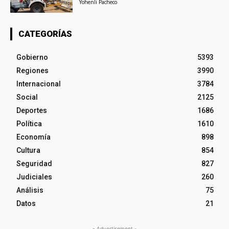
Yohenli Pacheco
CATEGORÍAS
Gobierno
5393
Regiones
3990
Internacional
3784
Social
2125
Deportes
1686
Política
1610
Economía
898
Cultura
854
Seguridad
827
Judiciales
260
Análisis
75
Datos
21
- Advertisement -