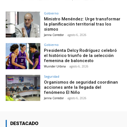
Gobierno
Ministro Menéndez: Urge transformar
la planificación territorial tras los
sismos
Janna Corredor
-
agosto 6, 2026
Gobierno
Presidenta Delcy Rodríguez celebró
el histórico triunfo de la selección
femenina de baloncesto
Wuinder Urbina
-
agosto 6, 2026
Seguridad
Organismos de seguridad coordinan
acciones ante la llegada del
fenómeno El Niño
Janna Corredor
-
agosto 6, 2026
DESTACADO