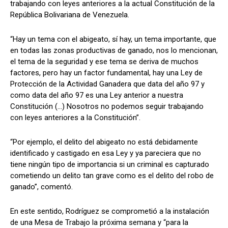
trabajando con leyes anteriores a la actual Constitución de la
República Bolivariana de Venezuela.
“Hay un tema con el abigeato, sí hay, un tema importante, que
en todas las zonas productivas de ganado, nos lo mencionan,
el tema de la seguridad y ese tema se deriva de muchos
factores, pero hay un factor fundamental, hay una Ley de
Protección de la Actividad Ganadera que data del año 97 y
como data del año 97 es una Ley anterior a nuestra
Constitución (...) Nosotros no podemos seguir trabajando
con leyes anteriores a la Constitución”.
“Por ejemplo, el delito del abigeato no está debidamente
identificado y castigado en esa Ley y ya pareciera que no
tiene ningún tipo de importancia si un criminal es capturado
cometiendo un delito tan grave como es el delito del robo de
ganado”, comentó.
En este sentido, Rodríguez se comprometió a la instalación
de una Mesa de Trabajo la próxima semana y “para la