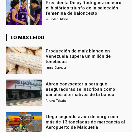
Presidenta Delcy Rodríguez celebró
el histórico triunfo de la selección
femenina de baloncesto
Wuinder Urbina
LO MÁS LEÍDO
Producción de maíz blanco en
Venezuela supera un millón de
toneladas
Janna Corredor
Abren convocatoria para que
aseguradoras se inscriban como
canales alternativos de la banca
Andrea Teixeira
Llega segundo avión de carga con
más de 13 toneladas de mercancía al
Aeropuerto de Maiquetía