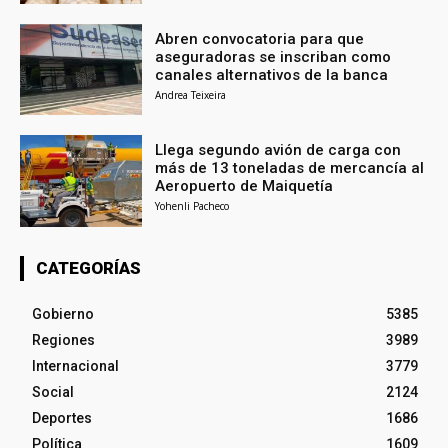
Abren convocatoria para que
aseguradoras se inscriban como
canales alternativos de la banca
Andrea Teixeira
Llega segundo avión de carga con
más de 13 toneladas de mercancía al
Aeropuerto de Maiquetía
Yohenli Pacheco
CATEGORÍAS
Gobierno
5385
Regiones
3989
Internacional
3779
Social
2124
Deportes
1686
Política
1609