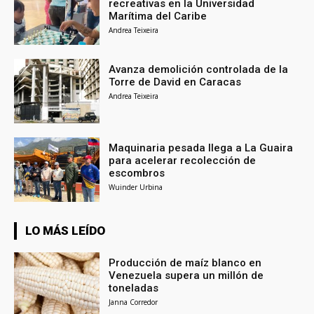
recreativas en la Universidad
Marítima del Caribe
Andrea Teixeira
Avanza demolición controlada de la
Torre de David en Caracas
Andrea Teixeira
Maquinaria pesada llega a La Guaira
para acelerar recolección de
escombros
Wuinder Urbina
LO MÁS LEÍDO
Producción de maíz blanco en
Venezuela supera un millón de
toneladas
Janna Corredor