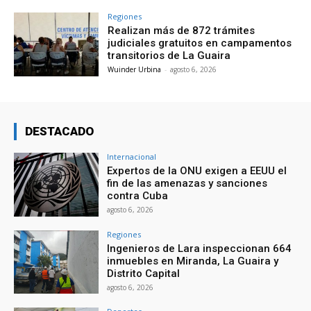
Regiones
Realizan más de 872 trámites
judiciales gratuitos en campamentos
transitorios de La Guaira
Wuinder Urbina
-
agosto 6, 2026
DESTACADO
Internacional
Expertos de la ONU exigen a EEUU el
fin de las amenazas y sanciones
contra Cuba
agosto 6, 2026
Regiones
Ingenieros de Lara inspeccionan 664
inmuebles en Miranda, La Guaira y
Distrito Capital
agosto 6, 2026