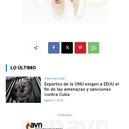
LO ÚLTIMO
Internacional
Expertos de la ONU exigen a EEUU el
fin de las amenazas y sanciones
contra Cuba
agosto 6, 2026
- Publicidad -