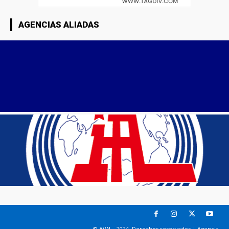
AGENCIAS ALIADAS
© AVN – 2024. Derechos reservados | Agencia