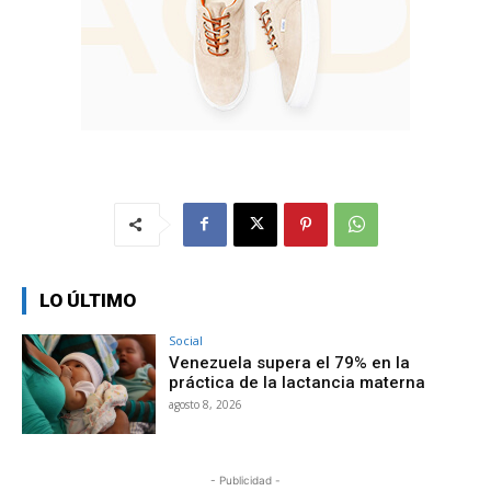
LO ÚLTIMO
Social
Venezuela supera el 79% en la
práctica de la lactancia materna
agosto 8, 2026
- Publicidad -