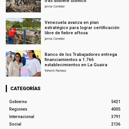
tras doblete sísmico
Janna Corredor
Venezuela avanza en plan
estratégico para lograr certificación
libre de fiebre aftosa
Janna Corredor
Banco de los Trabajadores entrega
financiamientos a 1.766
establecimientos en La Guaira
Yohenli Pacheco
CATEGORÍAS
Gobierno
5421
Regiones
4005
Internacional
3791
Social
2136