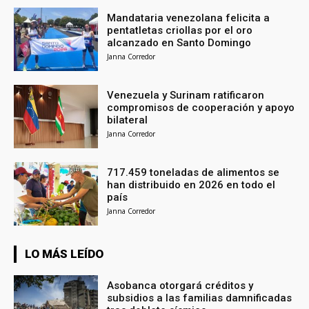
Mandataria venezolana felicita a
pentatletas criollas por el oro
alcanzado en Santo Domingo
Janna Corredor
Venezuela y Surinam ratificaron
compromisos de cooperación y apoyo
bilateral
Janna Corredor
717.459 toneladas de alimentos se
han distribuido en 2026 en todo el
país
Janna Corredor
LO MÁS LEÍDO
Asobanca otorgará créditos y
subsidios a las familias damnificadas