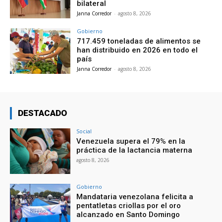
bilateral
Janna Corredor
-
agosto 8, 2026
Gobierno
717.459 toneladas de alimentos se
han distribuido en 2026 en todo el
país
Janna Corredor
-
agosto 8, 2026
DESTACADO
Social
Venezuela supera el 79% en la
práctica de la lactancia materna
agosto 8, 2026
Gobierno
Mandataria venezolana felicita a
pentatletas criollas por el oro
alcanzado en Santo Domingo