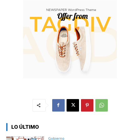
LO ÚLTIMO
Gobierno