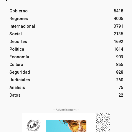
Gobierno
5418
Regiones
4005
Internacional
3791
Social
2135
Deportes
1692
Política
1614
Economía
903
Cultura
855
Seguridad
828
Judiciales
260
Análisis
75
Datos
22
- Advertisement -