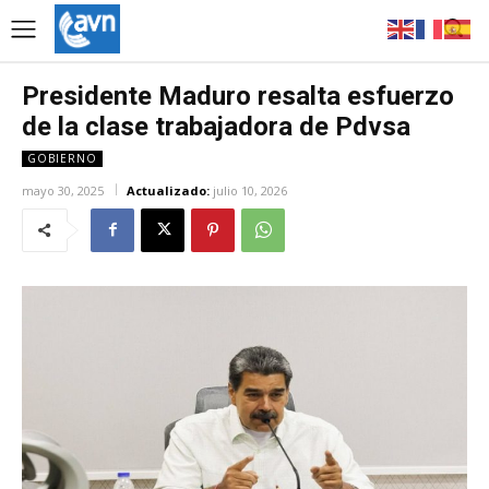
Presidente Maduro resalta esfuerzo
de la clase trabajadora de Pdvsa
GOBIERNO
mayo 30, 2025
Actualizado:
julio 10, 2026