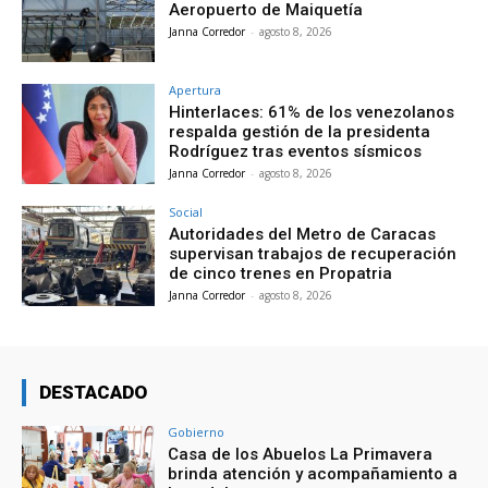
Aeropuerto de Maiquetía
Janna Corredor
-
agosto 8, 2026
Apertura
Hinterlaces: 61% de los venezolanos
respalda gestión de la presidenta
Rodríguez tras eventos sísmicos
Janna Corredor
-
agosto 8, 2026
Social
Autoridades del Metro de Caracas
supervisan trabajos de recuperación
de cinco trenes en Propatria
Janna Corredor
-
agosto 8, 2026
DESTACADO
Gobierno
Casa de los Abuelos La Primavera
brinda atención y acompañamiento a