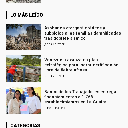
LO MÁS LEÍDO
Asobanca otorgará créditos y
subsidios a las familias damnificadas
tras doblete sísmico
Janna Corredor
Venezuela avanza en plan
estratégico para lograr certificación
libre de fiebre aftosa
Janna Corredor
Banco de los Trabajadores entrega
financiamientos a 1.766
establecimientos en La Guaira
Yohenli Pacheco
CATEGORÍAS