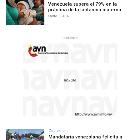
Venezuela supera el 79% en la
práctica de la lactancia materna
agosto 8, 2026
- Publicidad -
Gobierno
Mandataria venezolana felicita a