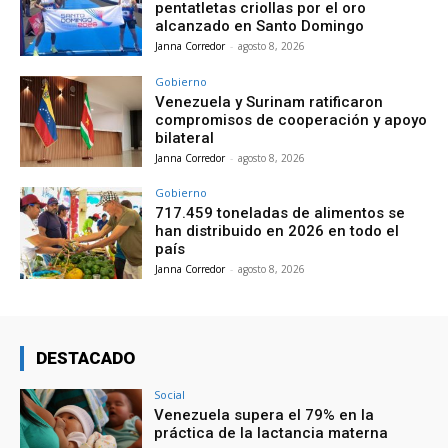
pentatletas criollas por el oro
alcanzado en Santo Domingo
Janna Corredor
-
agosto 8, 2026
Gobierno
Venezuela y Surinam ratificaron
compromisos de cooperación y apoyo
bilateral
Janna Corredor
-
agosto 8, 2026
Gobierno
717.459 toneladas de alimentos se
han distribuido en 2026 en todo el
país
Janna Corredor
-
agosto 8, 2026
DESTACADO
Social
Venezuela supera el 79% en la
práctica de la lactancia materna