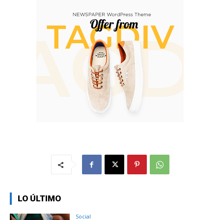
LO ÚLTIMO
Social