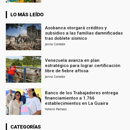
LO MÁS LEÍDO
Asobanca otorgará créditos y
subsidios a las familias damnificadas
tras doblete sísmico
Janna Corredor
Venezuela avanza en plan
estratégico para lograr certificación
libre de fiebre aftosa
Janna Corredor
Banco de los Trabajadores entrega
financiamientos a 1.766
establecimientos en La Guaira
Yohenli Pacheco
CATEGORÍAS