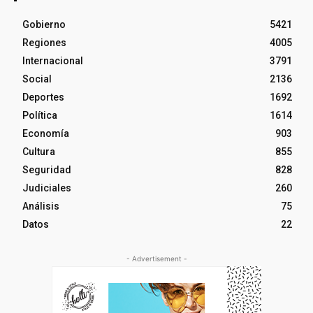
Gobierno
5421
Regiones
4005
Internacional
3791
Social
2136
Deportes
1692
Política
1614
Economía
903
Cultura
855
Seguridad
828
Judiciales
260
Análisis
75
Datos
22
- Advertisement -