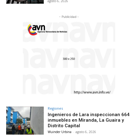
agosto 6, 2026
- Publicidad -
Regiones
Ingenieros de Lara inspeccionan 664
inmuebles en Miranda, La Guaira y
Distrito Capital
Wuinder Urbina
-
agosto 6, 2026