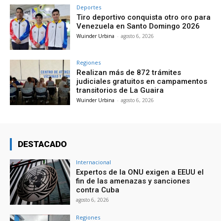
Deportes
Tiro deportivo conquista otro oro para
Venezuela en Santo Domingo 2026
Wuinder Urbina
-
agosto 6, 2026
Regiones
Realizan más de 872 trámites
judiciales gratuitos en campamentos
transitorios de La Guaira
Wuinder Urbina
-
agosto 6, 2026
DESTACADO
Internacional
Expertos de la ONU exigen a EEUU el
fin de las amenazas y sanciones
contra Cuba
agosto 6, 2026
Regiones