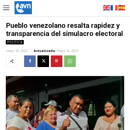
Pueblo venezolano resalta rapidez y
transparencia del simulacro electoral
POLÍTICA
mayo 10, 2025
Actualizado:
mayo 10, 2025