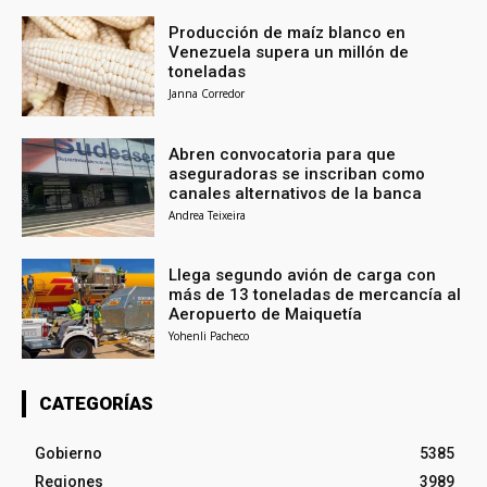
Producción de maíz blanco en
Venezuela supera un millón de
toneladas
Janna Corredor
Abren convocatoria para que
aseguradoras se inscriban como
canales alternativos de la banca
Andrea Teixeira
Llega segundo avión de carga con
más de 13 toneladas de mercancía al
Aeropuerto de Maiquetía
Yohenli Pacheco
CATEGORÍAS
Gobierno
5385
Regiones
3989