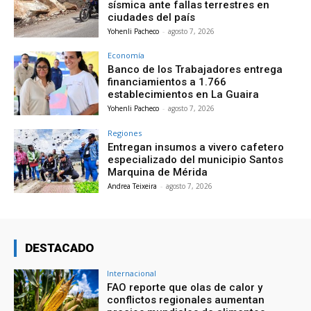
sísmica ante fallas terrestres en
ciudades del país
Yohenli Pacheco
-
agosto 7, 2026
Economía
Banco de los Trabajadores entrega
financiamientos a 1.766
establecimientos en La Guaira
Yohenli Pacheco
-
agosto 7, 2026
Regiones
Entregan insumos a vivero cafetero
especializado del municipio Santos
Marquina de Mérida
Andrea Teixeira
-
agosto 7, 2026
DESTACADO
Internacional
FAO reporte que olas de calor y
conflictos regionales aumentan