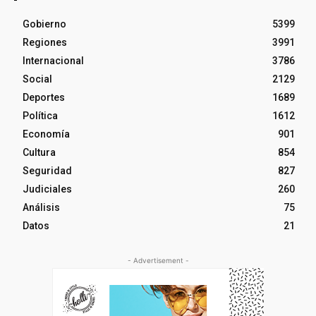
Gobierno
5399
Regiones
3991
Internacional
3786
Social
2129
Deportes
1689
Política
1612
Economía
901
Cultura
854
Seguridad
827
Judiciales
260
Análisis
75
Datos
21
- Advertisement -