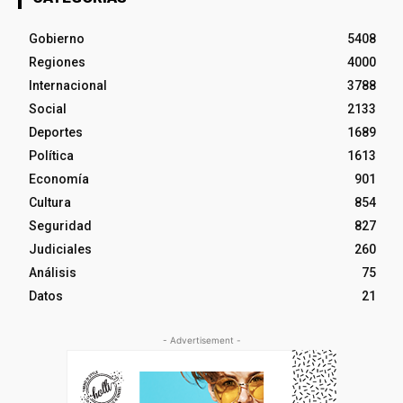
Gobierno
5408
Regiones
4000
Internacional
3788
Social
2133
Deportes
1689
Política
1613
Economía
901
Cultura
854
Seguridad
827
Judiciales
260
Análisis
75
Datos
21
- Advertisement -