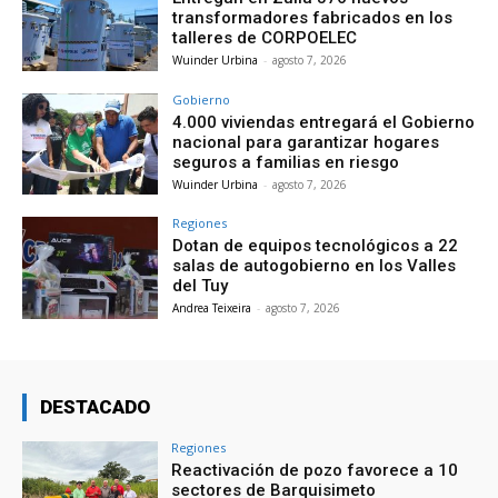
transformadores fabricados en los
talleres de CORPOELEC
Wuinder Urbina
-
agosto 7, 2026
Gobierno
4.000 viviendas entregará el Gobierno
nacional para garantizar hogares
seguros a familias en riesgo
Wuinder Urbina
-
agosto 7, 2026
Regiones
Dotan de equipos tecnológicos a 22
salas de autogobierno en los Valles
del Tuy
Andrea Teixeira
-
agosto 7, 2026
DESTACADO
Regiones
Reactivación de pozo favorece a 10
sectores de Barquisimeto