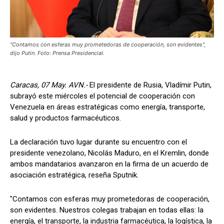
"Contamos con esferas muy prometedoras de cooperación, son evidentes",
dijo Putin. Foto: Prensa Presidencial.
Caracas, 07 May. AVN.-
El presidente de Rusia, Vladímir Putin,
subrayó este miércoles el potencial de cooperación con
Venezuela en áreas estratégicas como energía, transporte,
salud y productos farmacéuticos.
La declaración tuvo lugar durante su encuentro con el
presidente venezolano, Nicolás Maduro, en el Kremlin, donde
ambos mandatarios avanzaron en la firma de un acuerdo de
asociación estratégica, reseña Sputnik.
"Contamos con esferas muy prometedoras de cooperación,
son evidentes. Nuestros colegas trabajan en todas ellas: la
energía, el transporte, la industria farmacéutica, la logística, la