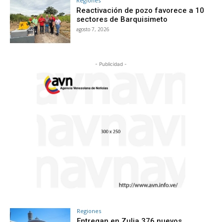
Regiones
Reactivación de pozo favorece a 10
sectores de Barquisimeto
agosto 7, 2026
- Publicidad -
Regiones
Entregan en Zulia 376 nuevos