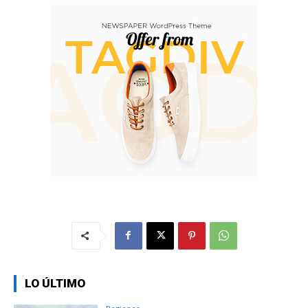
LO ÚLTIMO