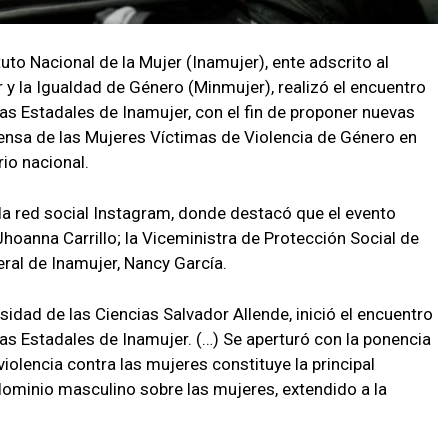
tuto Nacional de la Mujer (Inamujer), ente adscrito al
r y la Igualdad de Género (Minmujer), realizó el encuentro
s Estadales de Inamujer, con el fin de proponer nuevas
efensa de las Mujeres Víctimas de Violencia de Género en
rio nacional.
la red social Instagram, donde destacó que el evento
Jhoanna Carrillo; la Viceministra de Protección Social de
eral de Inamujer, Nancy García.
idad de las Ciencias Salvador Allende, inició el encuentro
s Estadales de Inamujer. (…) Se aperturó con la ponencia
iolencia contra las mujeres constituye la principal
 dominio masculino sobre las mujeres, extendido a la