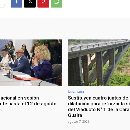
Destacada
nacional en sesión
Sustituyen cuatro juntas de
te hasta el 12 de agosto
dilatación para reforzar la 
del Viaducto N° 1 de la Car
6
Guaira
agosto 7, 2026