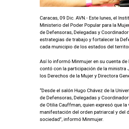
Caracas, 09 Dic. AVN.- Este lunes, el Insti
Ministerio del Poder Popular para la Muje
de Defensoras, Delegadas y Coordinadora
estrategias de trabajo y fortalecer la D
cada municipio de los estados del territo
Así lo informó Minmujer en su cuenta de 
contó con la participación de la ministra 
los Derechos de la Mujer y Directora Gen
“Desde el salón Hugo Chávez de la Univers
de Defensoras, Delegadas y Coordinadora
de Otilia Cauffman, quien expresó que la v
manifestación del orden patriarcal y del
sociedad”, informó Minmujer.