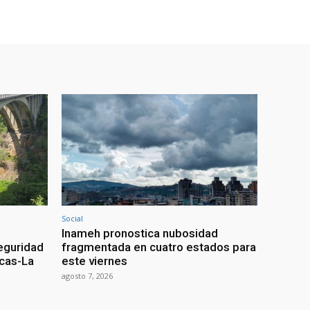
Social
Inameh pronostica nubosidad
seguridad
fragmentada en cuatro estados para
acas-La
este viernes
agosto 7, 2026