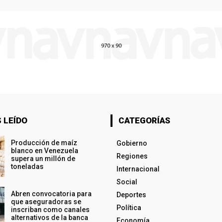
 LEÍDO
CATEGORÍAS
Producción de maíz
Gobierno
blanco en Venezuela
Regiones
supera un millón de
toneladas
Internacional
Social
Abren convocatoria para
Deportes
que aseguradoras se
Política
inscriban como canales
alternativos de la banca
Economía