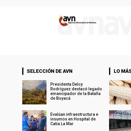
SELECCIÓN DE AVN
LO MÁS
Presidenta Delcy
Rodríguez destacó legado
emancipador de la Batalla
de Boyacá
Evalúan infraestructura e
insumos en Hospital de
Catia La Mar