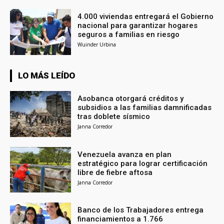
4.000 viviendas entregará el Gobierno
nacional para garantizar hogares
seguros a familias en riesgo
Wuinder Urbina
LO MÁS LEÍDO
Asobanca otorgará créditos y
subsidios a las familias damnificadas
tras doblete sísmico
Janna Corredor
Venezuela avanza en plan
estratégico para lograr certificación
libre de fiebre aftosa
Janna Corredor
Banco de los Trabajadores entrega
financiamientos a 1.766