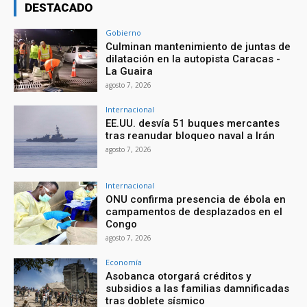
DESTACADO
Gobierno
Culminan mantenimiento de juntas de
dilatación en la autopista Caracas -
La Guaira
agosto 7, 2026
Internacional
EE.UU. desvía 51 buques mercantes
tras reanudar bloqueo naval a Irán
agosto 7, 2026
Internacional
ONU confirma presencia de ébola en
campamentos de desplazados en el
Congo
agosto 7, 2026
Economía
Asobanca otorgará créditos y
subsidios a las familias damnificadas
tras doblete sísmico