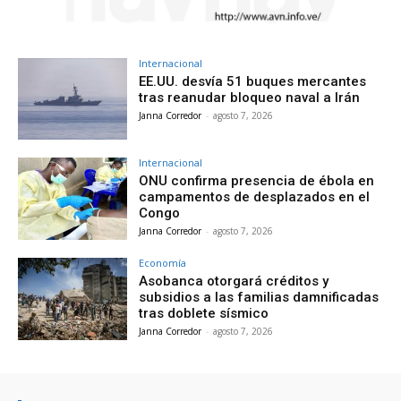
Internacional
EE.UU. desvía 51 buques mercantes
tras reanudar bloqueo naval a Irán
Janna Corredor
-
agosto 7, 2026
Internacional
ONU confirma presencia de ébola en
campamentos de desplazados en el
Congo
Janna Corredor
-
agosto 7, 2026
Economía
Asobanca otorgará créditos y
subsidios a las familias damnificadas
tras doblete sísmico
Janna Corredor
-
agosto 7, 2026