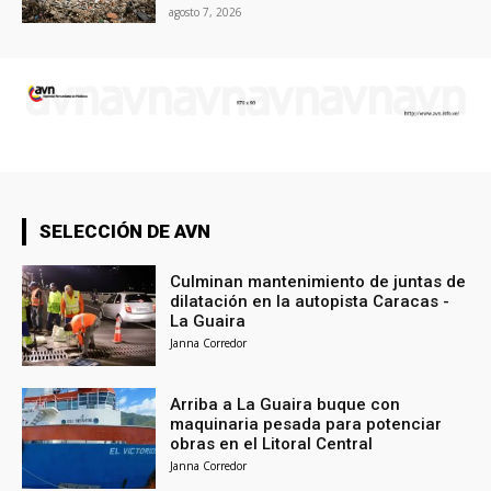
agosto 7, 2026
SELECCIÓN DE AVN
Culminan mantenimiento de juntas de
dilatación en la autopista Caracas -
La Guaira
Janna Corredor
Arriba a La Guaira buque con
maquinaria pesada para potenciar
obras en el Litoral Central
Janna Corredor