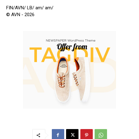
FIN/AVN/ LB/ am/ am/
© AVN - 2026