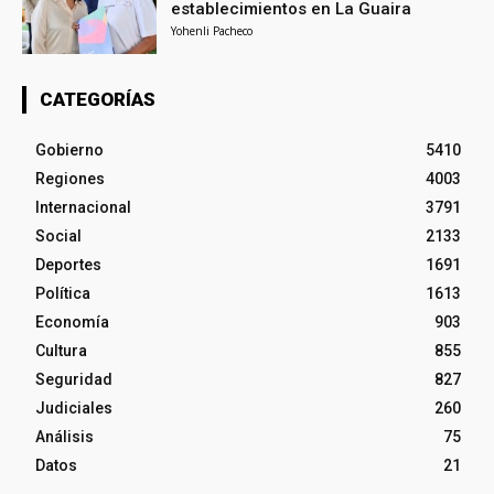
establecimientos en La Guaira
Yohenli Pacheco
CATEGORÍAS
Gobierno
5410
Regiones
4003
Internacional
3791
Social
2133
Deportes
1691
Política
1613
Economía
903
Cultura
855
Seguridad
827
Judiciales
260
Análisis
75
Datos
21