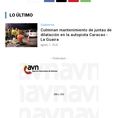
LO ÚLTIMO
Gobierno
Culminan mantenimiento de juntas de
dilatación en la autopista Caracas -
La Guaira
agosto 7, 2026
- Publicidad -