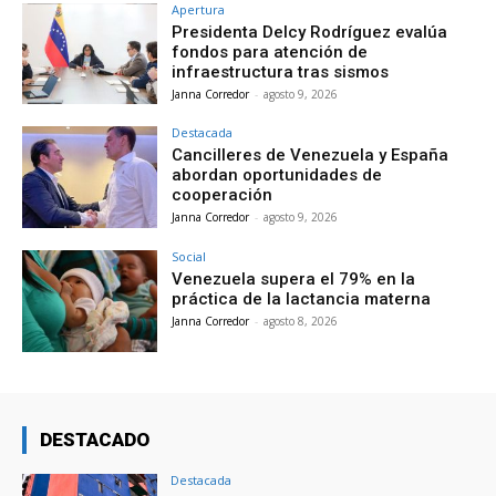
Apertura
Presidenta Delcy Rodríguez evalúa
fondos para atención de
infraestructura tras sismos
Janna Corredor
-
agosto 9, 2026
Destacada
Cancilleres de Venezuela y España
abordan oportunidades de
cooperación
Janna Corredor
-
agosto 9, 2026
Social
Venezuela supera el 79% en la
práctica de la lactancia materna
Janna Corredor
-
agosto 8, 2026
DESTACADO
Destacada