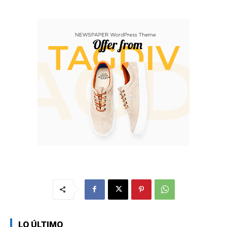
LO ÚLTIMO