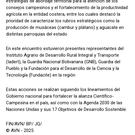
estrategias de abordaje territorial para la atención de los
consejos campesinos y el fortalecimiento de la productividad
agrícola en la entidad costera, entre los cuales destacó la
prioridad de caracterizar los rubros estratégicos como la
producción de musáceas (cambur y plátano) y aguacate en
distintas parroquias del estado.
En este encuentro estuvieron presentes representantes del
Instituto Agrario de Desarrollo Rural Integral y Transporte
(Iadert), la Guardia Nacional Bolivariana (GNB), Guardia del
Pueblo y la Fundación para el Desarrollo de la Ciencia y la
Tecnología (Fundacite) en la región
Estas acciones se realizan siguiendo los lineamientos del
Gobierno nacional para fortalecer la alianza Científico-
Campesina en el país, así como con la Agenda 2030 de las
Naciones Unidas y sus 17 Objetivos de Desarrollo Sostenible.
FIN/AVN/ BP/ JQ/
© AVN - 2025