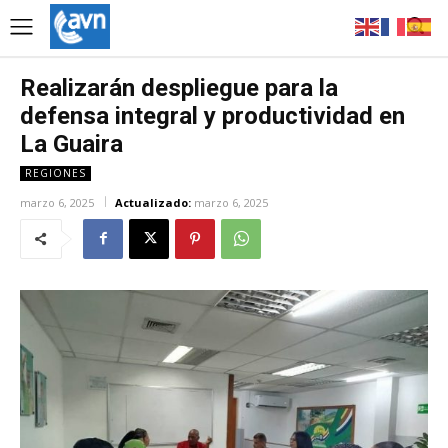
Realizarán despliegue para la
defensa integral y productividad en
La Guaira
REGIONES
marzo 6, 2025
Actualizado:
marzo 6, 2025