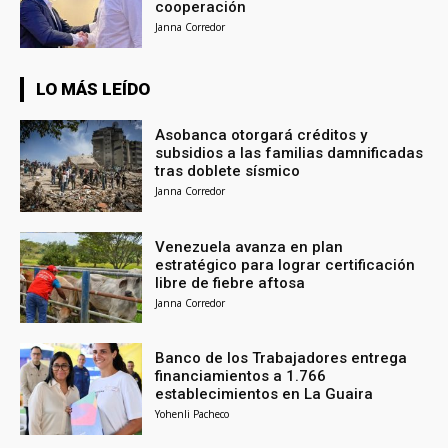
cooperación
Janna Corredor
LO MÁS LEÍDO
Asobanca otorgará créditos y
subsidios a las familias damnificadas
tras doblete sísmico
Janna Corredor
Venezuela avanza en plan
estratégico para lograr certificación
libre de fiebre aftosa
Janna Corredor
Banco de los Trabajadores entrega
financiamientos a 1.766
establecimientos en La Guaira
Yohenli Pacheco